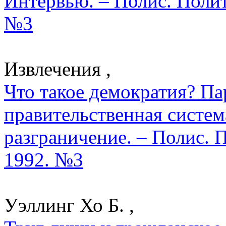
Интервью. – Полис. Полит
№3
Извлечения ,
Что такое демократия? П
правительственная систем
разграничение. – Полис. 
1992. №3
Уэллинг Хо Б. ,