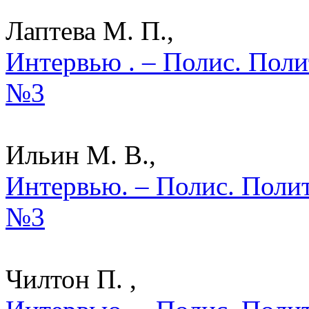
Лаптева М. П.,
Интервью . – Полис. Поли
№3
Ильин М. В.,
Интервью. – Полис. Полит
№3
Чилтон П. ,