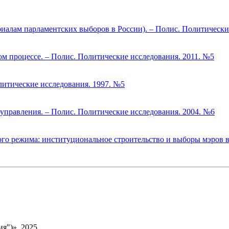
риалам парламентских выборов в России). – Полис. Политически
м процессе. – Полис. Политические исследования. 2011. №5
литические исследования. 1997. №5
правления. – Полис. Политические исследования. 2004. №6
о режима: институциональное строительство и выборы мэров в 
я")», 2025