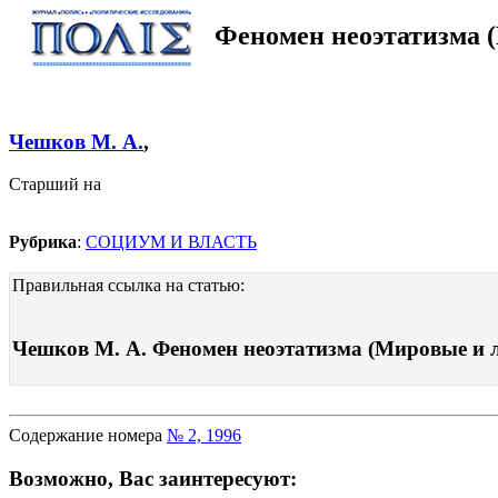
Феномен неоэтатизма 
Чешков М. А.
,
Старший на
Рубрика
:
СОЦИУМ И ВЛАСТЬ
Правильная ссылка на статью:
Чешков М. А. Феномен неоэтатизма (Мировые и ло
Содержание номера
№ 2, 1996
Возможно, Вас заинтересуют: