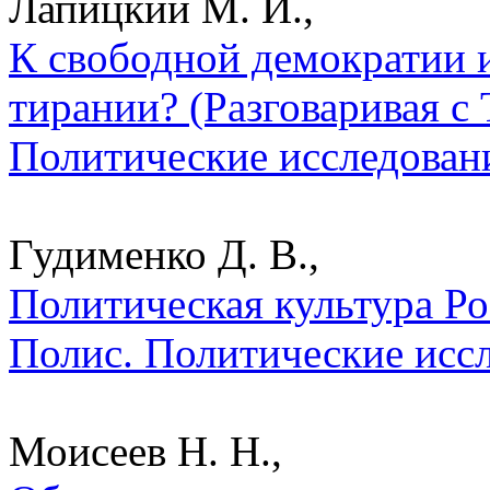
Лапицкий М. И.,
К свободной демократии 
тирании? (Разговаривая с 
Политические исследован
Гудименко Д. В.,
Политическая культура Ро
Полис. Политические исс
Моисеев Н. Н.,