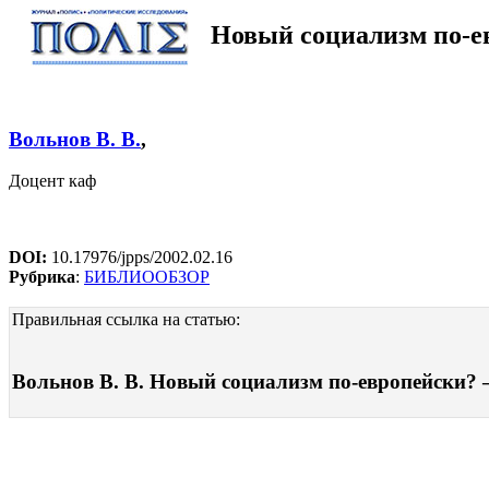
Новый социализм по-е
Вольнов В. В.
,
Доцент каф
DOI:
10.17976/jpps/2002.02.16
Рубрика
:
БИБЛИООБЗОР
Правильная ссылка на статью:
Вольнов В. В. Новый социализм по-европейски? –