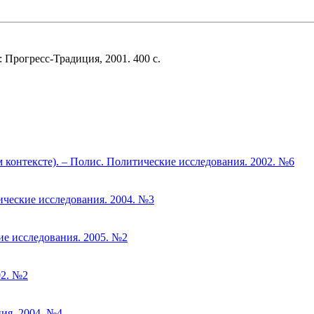
 Прогресс-Традиция, 2001. 400 с.
 контексте). – Полис. Политические исследования. 2002. №6
ческие исследования. 2004. №3
ие исследования. 2005. №2
02. №2
ия. 2004. №4