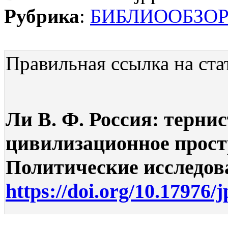
Рубрика
:
БИБЛИООБЗО
Правильная ссылка на ста
Ли В. Ф. Россия: терни
цивилизационное простр
Политические исследован
https://doi.org/10.17976/