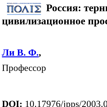
Россия: терн
цивилизационное про
Ли В. Ф.
,
Профессор
DOI:
10.17976/jpps/2003.