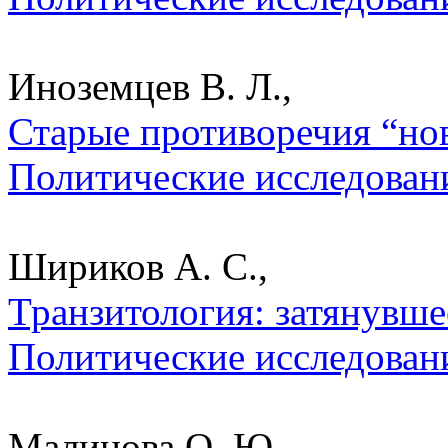
Иноземцев В. Л.,
Старые противоречия “нов
Политические исследован
Шириков А. С.,
Транзитология: затянувше
Политические исследован
Малинова О. Ю.,