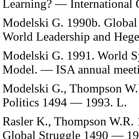
Learning? — International 
Modelski G. 1990b. Global
World Leadership and Hege
Modelski G. 1991. World S
Model. — ISA annual meeti
Modelski G., Thompson W.R
Politics 1494 — 1993. L.
Rasler K., Thompson W.R. 
Global Struggle 1490 — 19