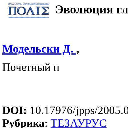
Эволюция гл
Модельски Д.
,
Почетный п
DOI:
10.17976/jpps/2005.
Рубрика
:
ТЕЗАУРУС