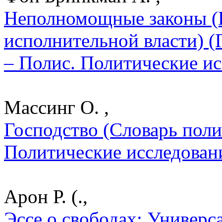
Неполномощные законы (К
исполнительной власти) (
– Полис. Политические ис
Массинг О. ,
Господство (Словарь поли
Политические исследован
Арон Р. (.,
Эссе о свободах: Универс