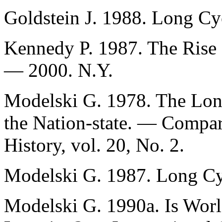
Goldstein J. 1988. Long C
Kennedy P. 1987. The Rise 
— 2000. N.Y.
Modelski G. 1978. The Long
the Nation-state. — Compar
History, vol. 20, No. 2.
Modelski G. 1987. Long Cyc
Modelski G. 1990a. Is Worl