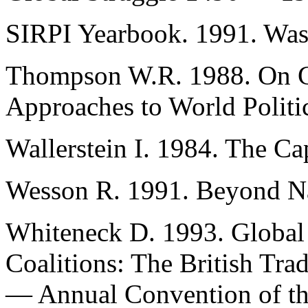
SIRPI Yearbook. 1991. Was
Thompson W.R. 1988. On Gl
Approaches to World Politi
Wallerstein I. 1984. The C
Wesson R. 1991. Beyond Na
Whiteneck D. 1993. Global 
Coalitions: The British T
— Annual Convention of the