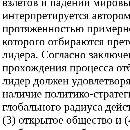
взлетов и падений миров
интерпретируется авторо
протяженностью примерно
которого отбираются прет
лидера. Согласно заключе
прохождения процесса от
лидер должен удовлетворя
наличие политико-стратег
глобального радиуса дейст
(3) открытое общество и (