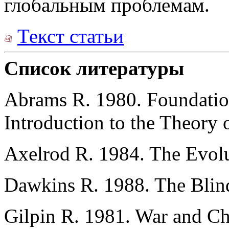
глобальным проблемам.
Текст статьи
Список литературы
Abrams R. 1980. Foundation
Introduction to the Theory 
Axelrod R. 1984. The Evolu
Dawkins R. 1988. The Blin
Gilpin R. 1981. War and Ch