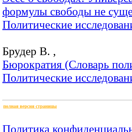
формулы свободы не сущес
Политические исследован
Брудер В. ,
Бюрократия (Словарь поли
Политические исследован
полная версия страницы
Политика конфиденциаль