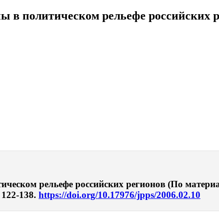
аны в политическом рельефе российских
тическом рельефе российских регионов (По матери
 122-138.
https://doi.org/10.17976/jpps/2006.02.10