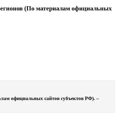
 регионов (По материалам официальных
алам официальных сайтов субъектов РФ). –