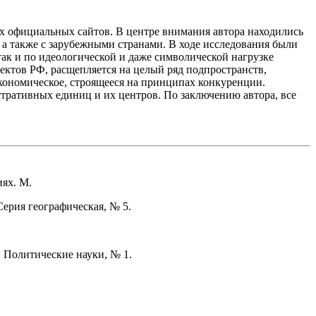
их официальных сайтов. В центре внимания автора находились
, а также с зарубежными странами. В ходе исследования были
ак и по идеологической и даже символической нагрузке
ъектов РФ, расщепляется на целый ряд подпространств,
экономическое, строящееся на принципах конкуренции.
ративных единиц и их центров. По заключению автора, все
иях. М.
ерия географическая, № 5.
 Политические науки, № 1.