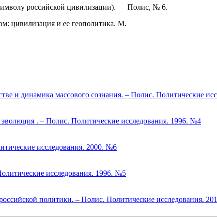
символу российской цивилизации). — Полис, № 6.
м: цивилизация и ее геополитика. М.
стве и динамика массового сознания. – Полис. Политические ис
и эволюция . – Полис. Политические исследования. 1996. №4
итические исследования. 2000. №6
Политические исследования. 1996. №5
российской политики. – Полис. Политические исследования. 20