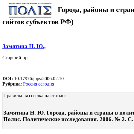
Города, районы и стр
сайтов субъектов РФ)
Замятина Н. Ю.
,
Старший пр
DOI:
10.17976/jpps/2006.02.10
Рубрика
:
Россия сегодня
Правильная ссылка на статью:
Замятина Н. Ю. Города, районы и страны в поли
Полис. Политические исследования. 2006. № 2. С.