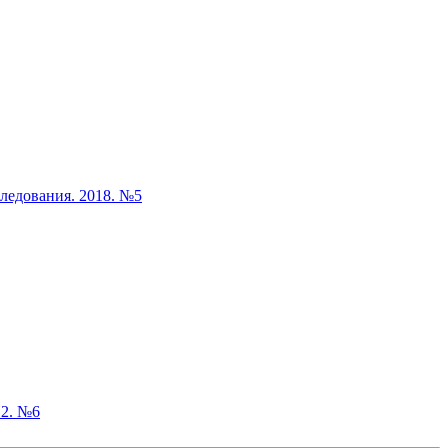
следования. 2018. №5
12. №6