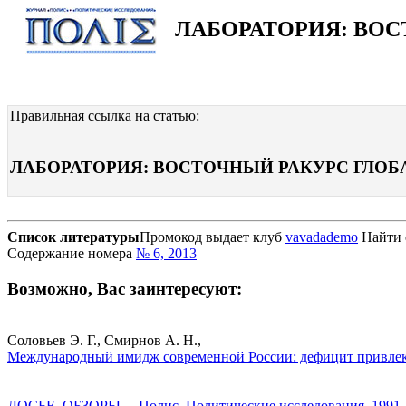
ЛАБОРАТОРИЯ: ВО
Правильная ссылка на статью:
ЛАБОРАТОРИЯ: ВОСТОЧНЫЙ РАКУРС ГЛОБАЛЬНО
Список литературы
Промокод выдает клуб
vavadademo
Найти е
Содержание номера
№ 6, 2013
Возможно, Вас заинтересуют:
Соловьев Э. Г., Смирнов А. Н.,
Международный имидж современной России: дефицит привлека
ДОСЬЕ. ОБЗОРЫ. – Полис. Политические исследования. 1991