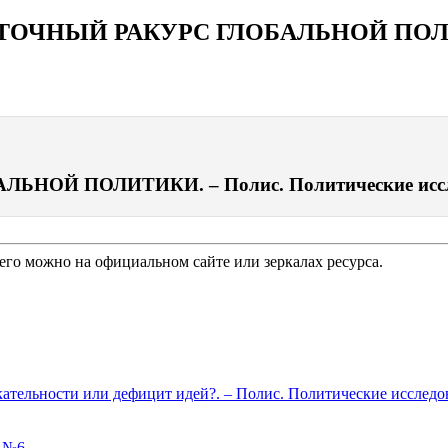
СТОЧНЫЙ РАКУРС ГЛОБАЛЬНОЙ ПО
Й ПОЛИТИКИ. – Полис. Политические исслед
го можно на официальном сайте или зеркалах ресурса.
тельности или дефицит идей?. – Полис. Политические исследов
. №6