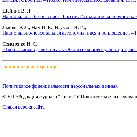
Шейнис В. Л.,
Национальная безопасность России. Испытание на прочность. Ч
Львова Э. Л., Нам И. В., Наумова Н. И.,
Национально-персональная автономия: идея и воплощение . – 
Семененко И. С.,
«Твои законы в далях лет…». Об опыте концептуализации росс
полная версия страницы
Политика конфиденциальности персональных данных
© НП «Редакция журнала "Полис" ("Политические исследовани
Cтарая версия сайта