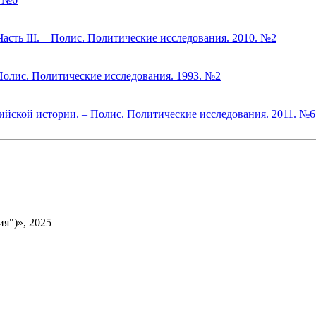
асть III. – Полис. Политические исследования. 2010. №2
Полис. Политические исследования. 1993. №2
ийской истории. – Полис. Политические исследования. 2011. №6
я")», 2025