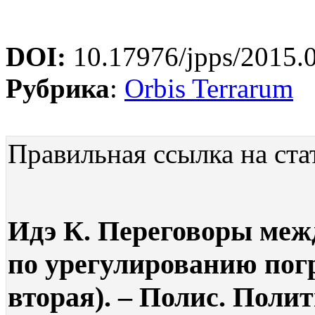
DOI:
10.17976/jpps/2015.
Рубрика
:
Orbis Terrarum
Правильная ссылка на ста
Идэ К. Переговоры меж
по урегулированию пог
вторая). – Полис. Полит