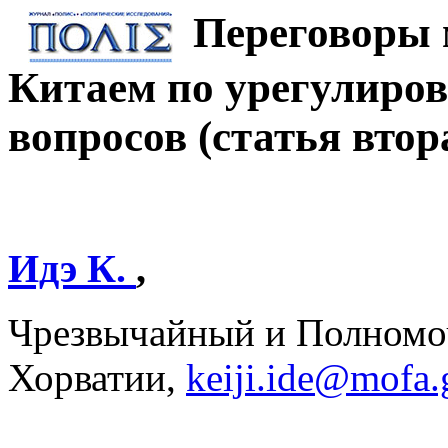
Переговоры 
Китаем по урегулиро
вопросов (статья втор
Идэ К.
,
Чрезвычайный и Полномо
Хорватии,
keiji.ide@mofa.