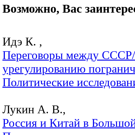
Возможно, Вас заинтере
Идэ К. ,
Переговоры между СССР/
урегулированию погранич
Политические исследован
Лукин А. В.,
Россия и Китай в Большой