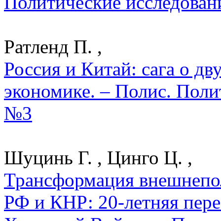
Политические исследован
Ратленд П. ,
Россия и Китай: сага о д
экономике. – Полис. Поли
№3
Шуцинь Г. , Цинго Ц. ,
Трансформация внешнепо
РФ и КНР: 20-летняя пер