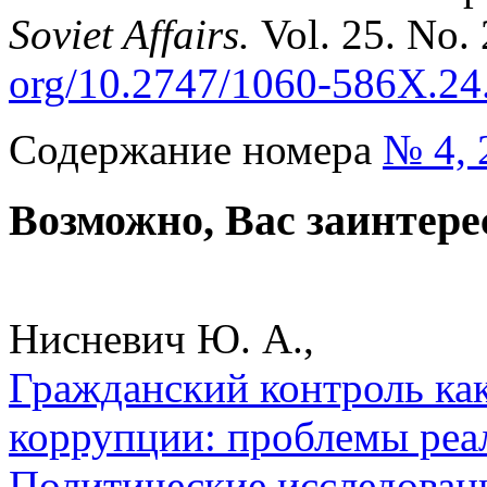
Soviet Affairs.
Vol. 25. No.
org/10.2747/1060‑586X.24
Содержание номера
№ 4, 
Возможно, Вас заинтере
Нисневич Ю. А.,
Гражданский контроль ка
коррупции: проблемы реал
Политические исследован