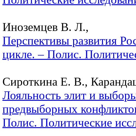
Иноземцев В. Л.,
Перспективы развития Ро
цикле. – Полис. Политиче
Сироткина Е. В., Карандаш
Лояльность элит и выборы
предвыборных конфликтов 
Полис. Политические исс