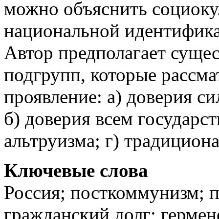
можно объяснить социоку
национальной идентифика
Автор предполагает суще
подгрупп, которые рассма
проявление: а) доверия с
б) доверия всем государс
альтруизма; г) традицион
Ключевые слова
Россия; посткоммунизм; п
гражданский долг; гермен