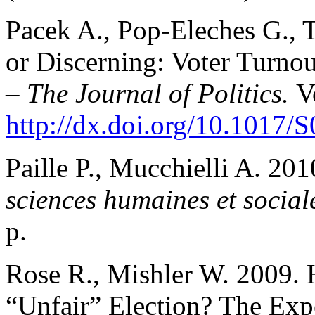
Pacek A., Pop-Eleches G., 
or Discerning: Voter Turno
–
The Journal of Politics.
V
http://dx.doi.org/10.1017
Paille P., Mucchielli A. 20
sciences humaines et social
p.
Rose R., Mishler W. 2009.
“Unfair” Election? The Exp