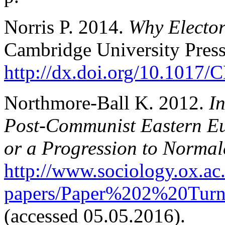
Norris P. 2014.
Why Elector
Cambridge University Press
http://dx.doi.org/10.101
Northmore-Ball K. 2012.
I
Post
-
Communist Eastern E
or a Progression to Norma
http://www.sociology.ox.ac
papers/Paper%202%20Turn
(accessed 05.05.2016).