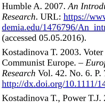
Humble A. 2007.
An Introd
Research
. URL:
https://ww
demia.edu/1476796/An_int
(accessed 05.05.2016).
Kostadinova T. 2003. Voter
Communist Europe. –
Europ
Research
Vol. 42. No. 6. P
http://dx.doi.org/10.1111/
Kostadinova T., Power T.J.