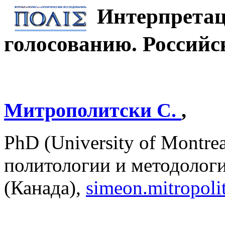
Интерпретац
голосованию. Россий
Митрополитски С.
,
PhD (University of Montre
политологии и методолог
(Канада),
simeon.mitropol