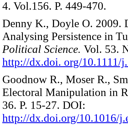
4. Vol.156. P. 449‑470.
Denny K., Doyle O. 2009. D
Analysing Persistence in T
Political Science.
Vol. 53. 
http://dx.doi. org/10.1111
Goodnow R., Moser R., Smit
Electoral Manipulation in R
36. P. 15‑27. DOI:
http://dx.doi.org/10.1016/j