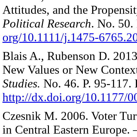
Attitudes, and the Propensi
Political Research
. No. 50.
org/10.1111/j.1475‑6765.2
Blais A., Rubenson D. 2013
New Values or New Contex
Studies.
No. 46. P. 95‑117.
http://dx.doi.org/10.1177
Czesnik M. 2006. Voter Tu
in Central Eastern Europe.