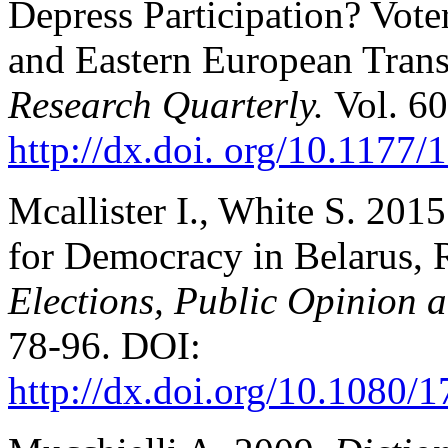
Depress Participation? Vote
and Eastern European Trans
Research Quarterly.
Vol. 60
http://dx.doi. org/10.117
Mcallister I., White S. 2015
for Democracy in Belarus, 
Elections, Public Opinion 
78‑96. DOI:
http://dx.doi.org/10.1080