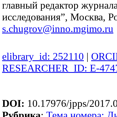
главный редактор журнал
исследования”, Москва, Р
s.chugrov@inno.mgimo.ru
elibrary_id: 252110
|
ORCID
RESEARCHER_ID: E-474
DOI:
10.17976/jpps/2017.
Рубрика
:
Тема номера: Д