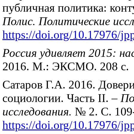
публичная политика: конт
Полис. Политические исс
https://doi.org/10.17976/j
Россия удивляет 2015: на
2016. М.: ЭКСМО. 208 с.
Сатаров Г.А. 2016. Довер
социологии. Часть II. –
По
исследования.
№ 2. С. 109
https://doi.org/10.17976/j