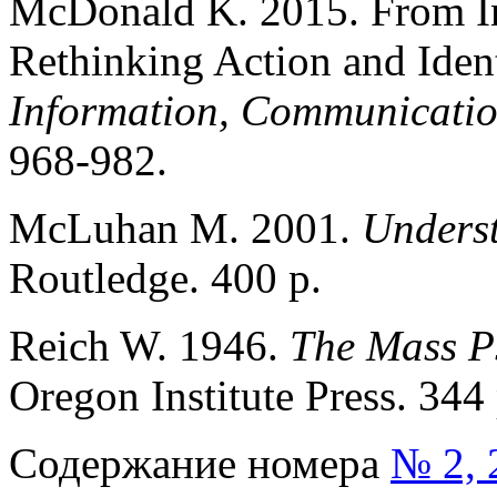
McDonald K. 2015. From I
Rethinking Action and Ident
Information, Communicatio
968-982.
McLuhan M. 2001.
Unders
Routledge. 400 p.
Reich W. 1946.
The Mass P
Oregon Institute Press. 344
Содержание номера
№ 2, 