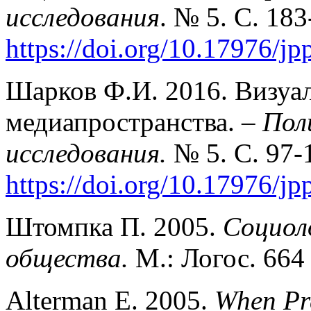
исследования
. № 5. С. 18
https://doi.org/10.17976/j
Шарков Ф.И. 2016. Визуа
медиапространства. –
Пол
исследования.
№ 5. С. 97-
https://doi.org/10.17976/j
Штомпка П. 2005.
Социол
общества.
М.: Логос. 664 
Alterman E. 2005.
When Pre