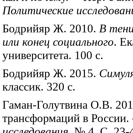
Политические исследован
Бодрийяр Ж. 2010.
В тени
или конец социального
. Е
университета. 100 с.
Бодрийяр Ж. 2015.
Симуля
классик. 320 с.
Гаман-Голутвина О.В. 20
трансформаций в России.
исследования.
№ 4. С. 23-