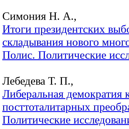
Симония Н. А.,
Итоги президентских выб
складывания нового мног
Полис. Политические исс
Лебедева Т. П.,
Либеральная демократия к
посттоталитарных преобра
Политические исследован