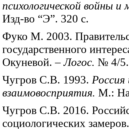
психологической войны и 
Изд-во “Э”. 320 с.
Фуко М. 2003. Правительс
государственного интереса
Окуневой. –
Логос.
№ 4/5.
Чугров С.В. 1993.
Россия
взаимовосприятия.
М.: На
Чугров С.В. 2016. Россий
социологических заме­ров