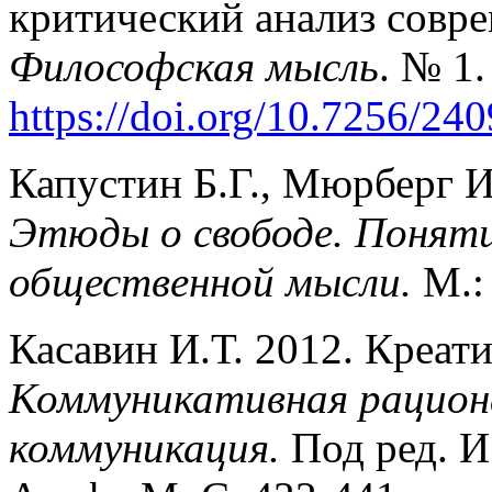
критический анализ совр
Философская мысль
. № 1.
https://doi.org/10.7256/24
Капустин Б.Г., Мюрберг И
Этюды о свободе. Поняти
общественной мысли.
М.:
Касавин И.Т. 2012. Креат
Коммуникативная рацион
коммуникация.
Под ред. И