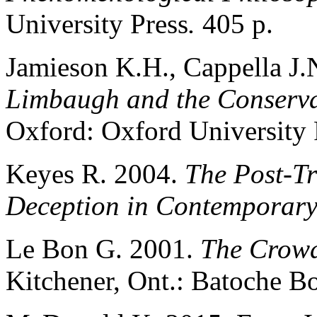
University Press
.
405 p.
Jamieson K.H., Cappella J.
Limbaugh and the Conserva
Oxford: Oxford University 
Keyes R. 2004.
The Post-Tr
Deception in Contemporary
Le Bon G. 2001.
The Crowd
Kitchener, Ont.: Batoche B