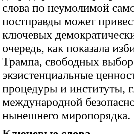
слова по неумолимой сам
постправды может привест
ключевых демократически
очередь, как показала из
Трампа, свободных выборо
экзистенциальные ценнос
процедуры и институты, г
международной безопасно
нынешнего миропорядка.
Ключевые слова