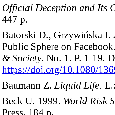
Official Deception and Its
447 p.
Batorski D., Grzywińska I.
Public Sphere on Facebook
& Society
. No. 1. P. 1-19. 
https://doi.org/10.1080/1
Baumann Z.
Liquid Life.
L.
Beck U. 1999.
World Risk S
Press. 184 p.