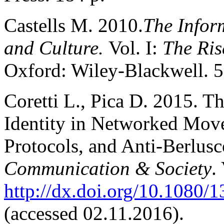
Castells M. 2010.
The Infor
and Culture.
Vol. I:
The Ris
Oxford: Wiley-Blackwell. 5
Coretti L., Pica D. 2015. Th
Identity in Networked Mo
Protocols, and Anti-Berlusc
Communication & Society
.
http://dx.doi.org/10.1080
(accessed 02.11.2016).