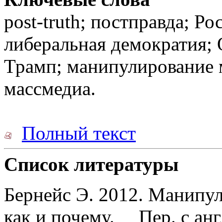
post-truth; постправда; Р
либеральная демократия; O
Трамп; манипулирование 
массмедиа.
Полный текст
Список литературы
Бернейс Э. 2012. Манипу
как и почему. Пер. с анг