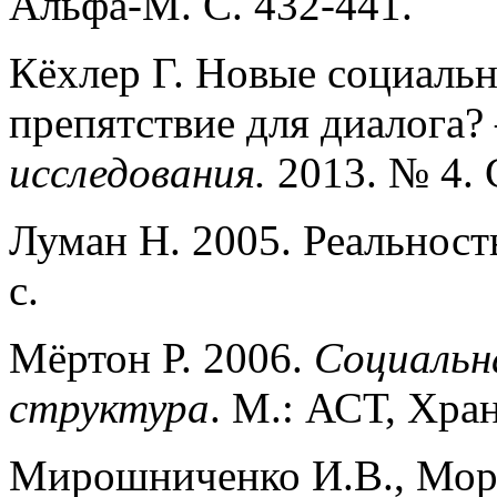
Альфа-М. С. 432-441.
Кёхлер Г. Новые социальн
препятствие для диалога?
исследования.
2013. № 4. 
Луман Н. 2005. Реальност
с.
Мёртон Р. 2006.
Социальн
структура
. М.: АСТ, Хран
Мирошниченко И.В., Моро