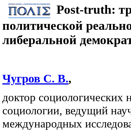
Post-truth: 
политической реальн
либеральной демокра
Чугров С. В.
,
доктор социологических 
социологии, ведущий нау
международных исследо