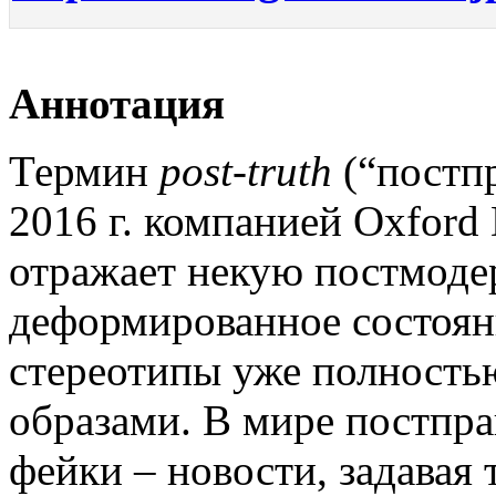
Аннотация
Термин
post-truth
(“постп
2016 г. компанией Oxford D
отражает некую постмоде
деформированное состояни
стереотипы уже полностью
образами. В мире постпр
фейки – новости, задавая