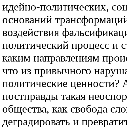
идейно-политических, со
оснований трансформаций
воздействия фальсификац
политический процесс и с
каким направлениям прои
что из привычного наруша
политические ценности? А
постправды такая неоспо
общества, как свобода сло
деградировать и преврати