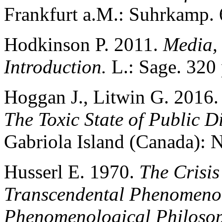
Frankfurt a.M.: Suhrkamp. 
Hodkinson P. 2011.
Media, 
Introduction.
L.: Sage. 320 
Hoggan J., Litwin G. 2016
The Toxic State of Public 
Gabriola Island (Canada): N
Husserl E. 1970.
The Crisis
Transcendental Phenomenol
Phenomenological Philoso