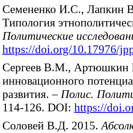
Семененко И.С., Лапкин В
Типология этнополитичес
Политические исследован
https://doi.org/10.17976/j
Сергеев В.М., Артюшкин 
инновационного потенциа
развития. –
Полис. Полити
114-126. DOI:
https://doi.
Соловей В.Д. 2015.
Абсол