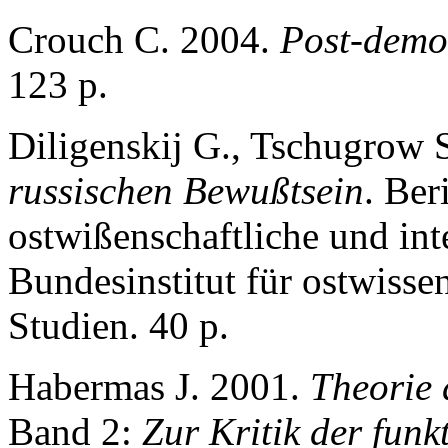
Crouch C. 2004.
Post-demo
123 p.
Diligenskij G., Tschugrow 
russischen Bewußtsein
. Ber
ostwißenschaftliche und int
Bundesinstitut für ostwisse
Studien. 40 р.
Habermas J. 2001.
Theorie
Band 2:
Zur Kritik der funkt