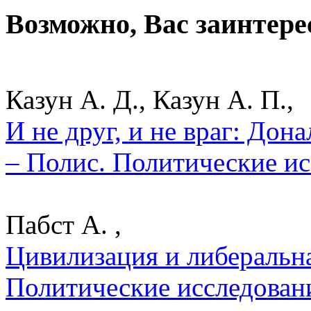
Возможно, Вас заинтере
Казун А. Д., Казун А. П.,
И не друг, и не враг: До
– Полис. Политические ис
Пабст А. ,
Цивилизация и либеральна
Политические исследован