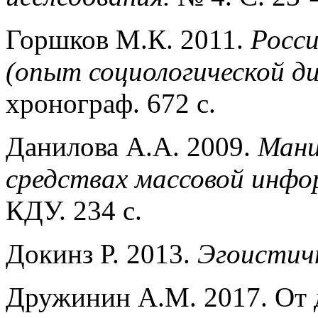
Горшков М.К. 2011.
Росси
(опыт социологической ди
хронограф. 672 с.
Данилова А.А. 2009.
Мани
средствах массовой инф
КДУ. 234 с.
Докинз Р. 2013.
Эгоистич
Дружинин А.М. 2017. От 