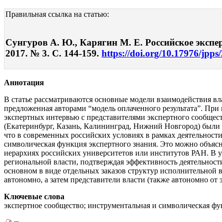
Правильная ссылка на статью:
Сунгуров А. Ю., Карягин М. Е. Российское экспе
2017. № 3. С. 144-159.
https://doi.org/10.17976/jpps
Аннотация
В статье рассматриваются основные модели взаимодействия вла
предложенная авторами “модель оплаченного результата”. При 
экспертных интервью с представителями экспертного сообщест
(Екатеринбург, Казань, Калининград, Нижний Новгород) были 
что в современных российских условиях в рамках деятельности
символическая функция экспертного знания. Это можно объясн
иерархиях российских университетов или институтов РАН. В у
региональной власти, подтверждая эффективность деятельности
основном в виде отдельных заказов структур исполнительной 
автономно, а затем представители власти (также автономно о
Ключевые слова
экспертное сообщество; инструментальная и символическая фу