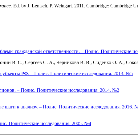
urance.
Ed. by J. Lentsch, P. Weingart. 2011. Cambridge: Cambridge Un
облемы гражданской ответственности. – Полис. Политические ис
н В. С., Сергеев С. А., Черникова В. В., Сиденко О. А., Соколо
субъекты РФ. – Полис. Политические исследования. 2013. №5
гионов. – Полис. Политические исследования. 2014. №2
е шаги к анализу. – Полис. Политические исследования. 2016. 
лис. Политические исследования. 2005. №4