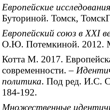
Европейские исследования
Буториной. Томск, ТомскГ
Европейский союз в XXI 
О.Ю. Потемкиной. 2012. М
Котта М. 2017. Европейс
современности. –
Идентич
политика
. Под ред. И.С. 
184-192.
Множественные идентичн