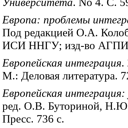
Университета
. No 4. С. 5
Европа: проблемы интегр
Под редакцией О.А. Кол
ИСИ ННГУ; изд-во АГПИ и
Европейская интеграция
.
М.: Деловая литература. 7
Европейская интеграция: 
ред. О.В. Буториной, Н.
Пресс. 736 с.