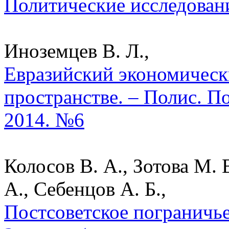
Политические исследован
Иноземцев В. Л.,
Евразийский экономическ
пространстве. – Полис. П
2014. №6
Колосов В. А., Зотова М. 
А., Себенцов А. Б.,
Постсоветское пограничь