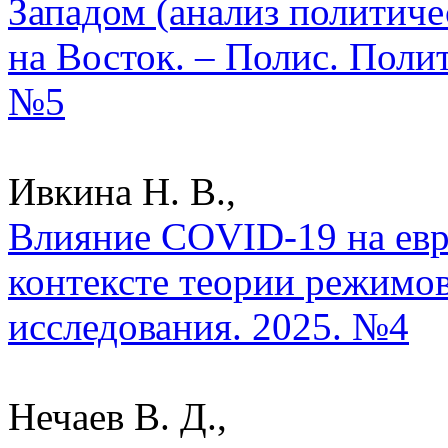
Западом (анализ политичес
на Восток. – Полис. Поли
№5
Ивкина Н. В.,
Влияние COVID-19 на ев
контексте теории режимов
исследования. 2025. №4
Нечаев В. Д.,