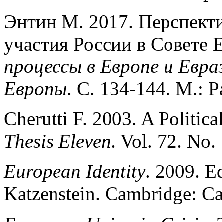
Энтин М. 2017. Перспект
участия России в Совете 
процессы в Европе и Евра
Европы
. С. 134-144. М.: 
Cherutti F. 2003. A Politica
Thesis Eleven
. Vol. 72. No. 
European Identity
. 2009. Ed
Katzenstein. Cambridge: Ca