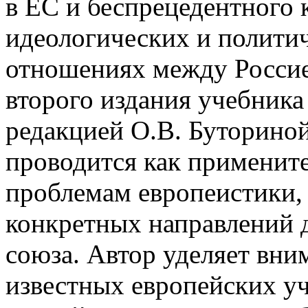
в ЕС и беспрецедентного 
идеологических и политиче
отношениях между Россие
второго издания учебника
редакцией О.В. Буторино
проводится как применит
проблемам европеистики, 
конкретных направлений 
союза. Автор уделяет вни
известных европейских у