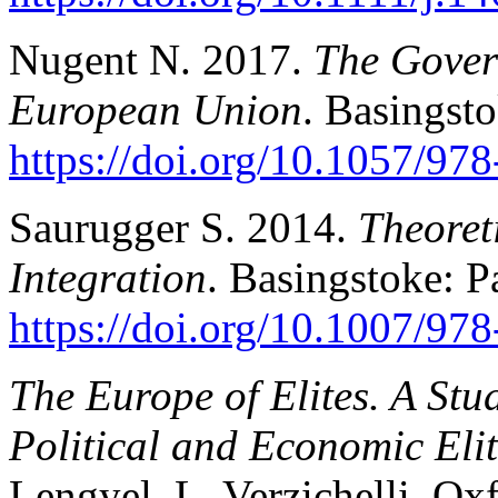
Nugent N. 2017.
The Govern
European Union
. Basingst
https://doi.org/10.1057/97
Saurugger S. 2014.
Theoret
Integration
. Basingstoke: 
https://doi.org/10.1007/97
The Europe of Elites. A Stu
Political and Economic Elit
Lengyel, L. Verzichelli. Ox