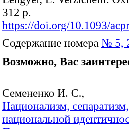
312 p.
https://doi.org/10.1093/a
Содержание номера
№ 5, 
Возможно, Вас заинтере
Семененко И. С.,
Национализм, сепаратизм
национальной идентичност