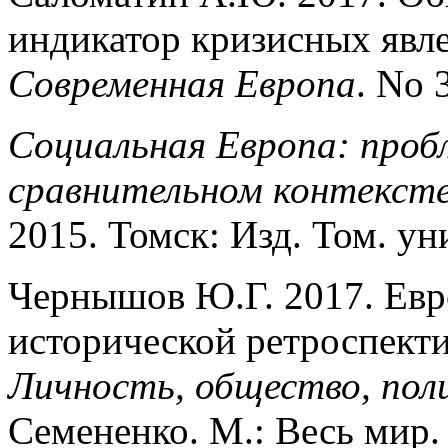
индикатор кризисных явле
Современная Европа
. No 
Социальная Европа: проб
сравнительном контекст
2015. Томск: Изд. Том. ун
Чернышов Ю.Г. 2017. Евро
исторической ретроспект
Личность, общество, пол
Семененко. М.: Весь мир. 