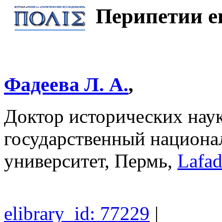
Перипетии е
Фадеева Л. А.
,
Доктор исторических наук
государственный национал
университет, Пермь,
Lafa
elibrary_id: 77229
|