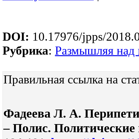
DOI:
10.17976/jpps/2018.
Рубрика
:
Размышляя над
Правильная ссылка на ста
Фадеева Л. А. Перипет
– Полис. Политические и