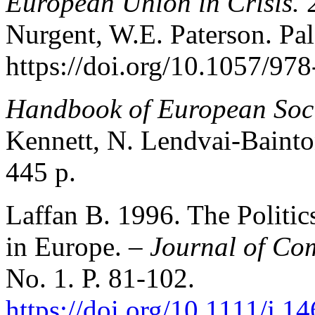
European Union in Crisis.
Nurgent, W.E. Paterson. Pal
https://doi.org/10.1057/97
Handbook of European Soci
Kennett, N. Lendvai-Baint
445 p.
Laffan B. 1996. The Politics
in Europe. –
Journal of Co
No. 1. P. 81-102.
https://doi.org/10.1111/j.