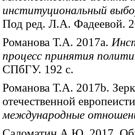
институциональный выбор
Под ред. Л.А. Фадеевой. 
Романова Т.А. 2017a.
Инст
процесс принятия политич
СПбГУ. 192 с.
Романова Т.А. 2017b. Зер
отечественной европеист
международные отношен
Саломатин А.Ю. 2017. Об