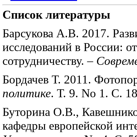
Список литературы
Барсукова А.В. 2017. Разв
исследований в России: о
сотрудничеству. –
Соврем
Бордачев Т. 2011. Фотопо
политике
. Т. 9. No 1. С. 1
Буторина О.В., Кавешник
кафедры европейской инт