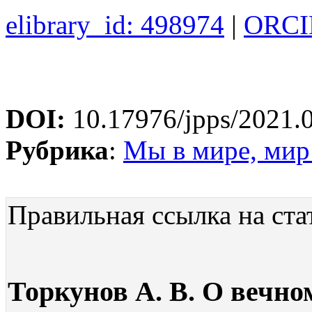
elibrary_id: 498974
|
ORCID
DOI:
10.17976/jpps/2021.
Рубрика
:
Мы в мире, мир 
Правильная ссылка на ста
Торкунов А. В. О вечно