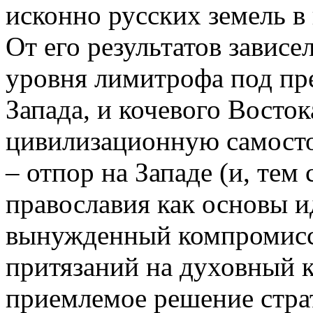
исконно русских земель в
От его результатов зависе
уровня лимитрофа под пр
Запада, и кочевого Восток
цивилизационную самосто
– отпор на Западе (и, тем
православия как основы и
вынужденный компромисс
притязаний на духовный к
приемлемое решение страт