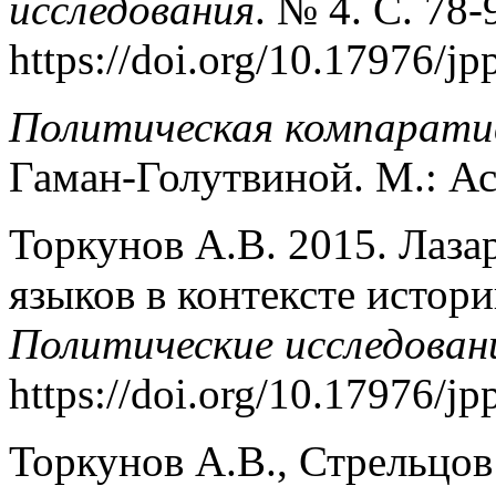
исследования
. № 4. С. 78-
https://doi.org/10.17976/j
Политическая компарати
Гаман-Голутвиной. М.: Ас
Торкунов А.В. 2015. Лаза
языков в контексте истор
Политические исследован
https://doi.org/10.17976/j
Торкунов А.В., Стрельцов 