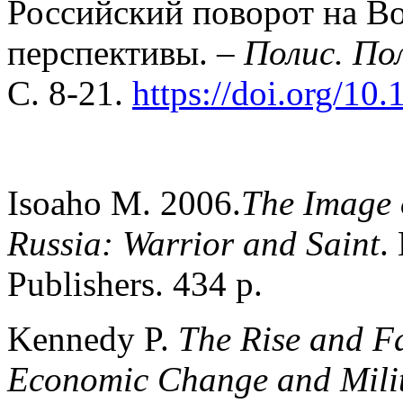
Российский поворот на В
перспективы. –
Полис. По
С. 8-21.
https://doi.org/10
Isoaho M. 2006.
The Image 
Russia: Warrior and Saint
.
Publishers. 434 p.
Kennedy P.
The Rise and Fa
Economic Change and Milit