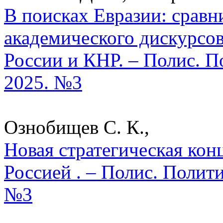
В поисках Евразии: сравн
академического дискурсов
России и КНР. – Полис. П
2025. №3
Ознобищев С. К.,
Новая стратегическая ко
Россией . – Полис. Полит
№3