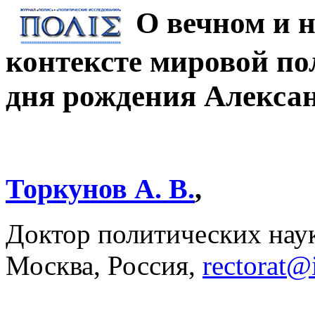
О вечном и 
контексте мировой по
дня рождения Алексан
Торкунов А. В.
,
Доктор политических на
Москва, Россия,
rectorat@