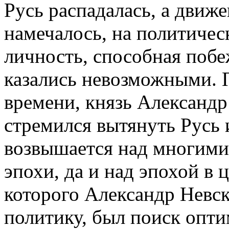
Русь распадалась, а движ
намечалось, на политиче
личность, способная побе
казались невозможными. 
времени, князь Александ
стремился вытянуть Русь 
возвышается над многими
эпохи, да и над эпохой в 
которого Александр Невс
политику, был поиск опт