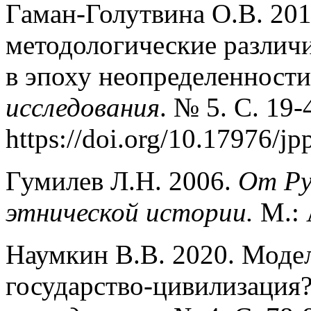
Гаман-Голутвина О.В. 201
методологические различ
в эпоху неопределенности
исследования
. № 5. С. 19-
https://doi.org/10.17976/j
Гумилев Л.Н. 2006.
От Ру
этнической истории.
М.: 
Наумкин В.В. 2020. Модел
государство-цивилизация