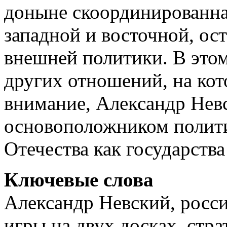
доныне скоординированная
западной и восточной, ос
внешней политики. В этом 
других отношений, на кот
внимание, Александр Нев
основоположником полити
Отечества как государств
Ключевые слова
Александр Невский, росси
игры на двух досках, стра