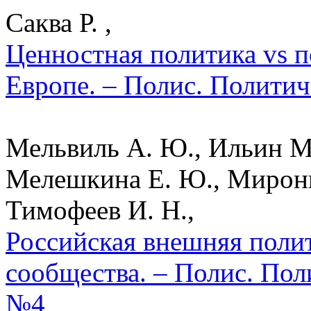
Саква Р. ,
Ценностная политика vs п
Европе. – Полис. Политич
Мельвиль А. Ю., Ильин М.
Мелешкина Е. Ю., Миронюк
Тимофеев И. Н.,
Российская внешняя полит
сообщества. – Полис. Пол
№4