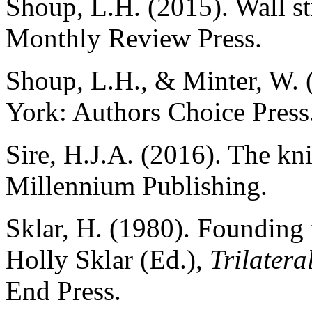
Shoup, L.H. (2015). Wall st
Monthly Review Press.
Shoup, L.H., & Minter, W. (
York: Authors Choice Press
Sire, H.J.A. (2016). The kn
Millennium Publishing.
Sklar, H. (1980). Founding 
Holly Sklar (Ed.),
Trilater
End Press.