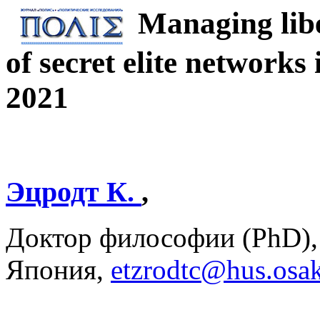
Managing libe
of secret elite network
2021
Эцродт К.
,
Доктор философии (PhD), 
Япония,
etzrodtc@hus.osak