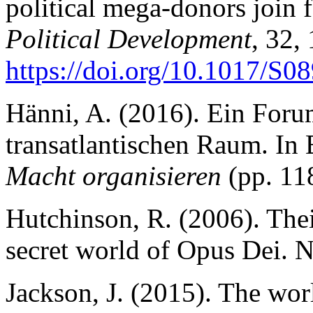
political mega-donors join 
Political Development
, 32,
https://doi.org/10.1017/
Hänni, A. (2016). Ein Foru
transatlantischen Raum. In 
Macht organisieren
(pp. 1
Hutchinson, R. (2006). The
secret world of Opus Dei.
Jackson, J. (2015). The wor