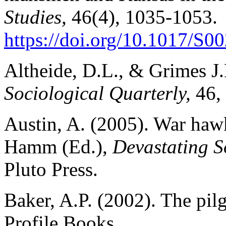
Studies,
46(4), 1035-1053.
https://doi.org/10.1017/S
Altheide, D.L., & Grimes J
Sociological Quarterly,
46,
Austin, A. (2005). War haw
Hamm (Ed.),
Devastating S
Pluto Press.
Baker, A.P. (2002). The pil
Profile Books.