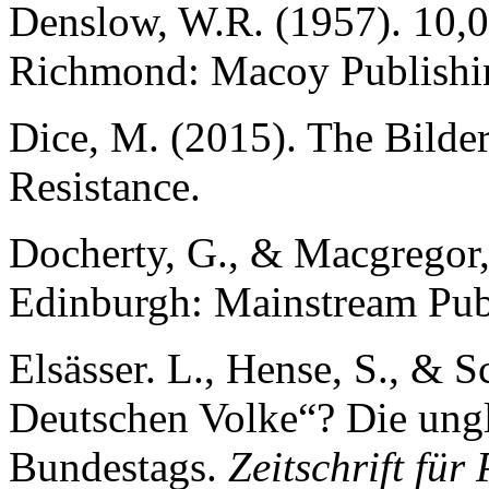
Denslow, W.R. (1957). 10,
Richmond: Macoy Publishi
Dice, M. (2015). The Bilde
Resistance.
Docherty, G., & Macgregor, 
Edinburgh: Mainstream Pub
Elsässer. L., Hense, S., & 
Deutschen Volke“? Die ungl
Bundestags.
Zeitschrift für