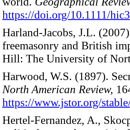
world.
Geographical Revie
https://doi.org/10.1111/hic
Harland-Jacobs, J.L. (2007)
freemasonry and British im
Hill: The University of Nor
Harwood, W.S. (1897). Secr
North American Review,
16
https://www.jstor.org/stab
Hertel-Fernandez, A., Skocp