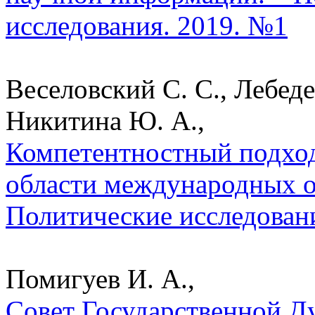
исследования. 2019. №1
Веселовский С. С., Лебеде
Никитина Ю. А.,
Компетентностный подход
области международных о
Политические исследован
Помигуев И. А.,
Совет Государственной Д