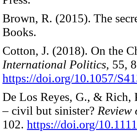
Brown, R. (2015). The secr
Books.
Cotton, J. (2018). On the 
International Politics,
55, 
https://doi.org/10.1057/S
De Los Reyes, G., & Rich, 
– civil but sinister?
Review 
102.
https://doi.org/10.11