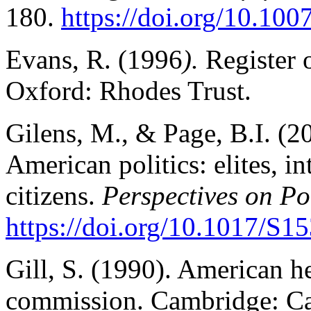
180.
https://doi.org/10.10
Evans, R. (1996
).
Register 
Oxford: Rhodes Trust.
Gilens, M., & Page, B.I. (20
American politics: elites, i
citizens.
Perspectives on Pol
https://doi.org/10.1017/S
Gill, S. (1990). American h
commission. Cambridge: Ca