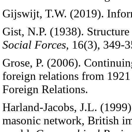
Gijswijt, T.W. (2019). Info
Gist, N.P. (1938). Structure 
Social Forces,
16(3), 349-3
Grose, P. (2006). Continuin
foreign relations from 192
Foreign Relations.
Harland-Jacobs, J.L. (1999)
masonic network, British im