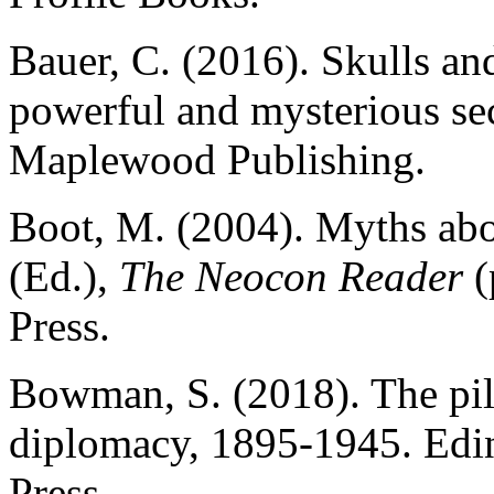
Bauer, C. (2016). Skulls a
powerful and mysterious se
Maplewood Publishing.
Boot, M. (2004). Myths abou
(Ed.),
The Neocon Reader
(
Press.
Bowman, S. (2018). The pil
diplomacy, 1895-1945. Edi
Press.