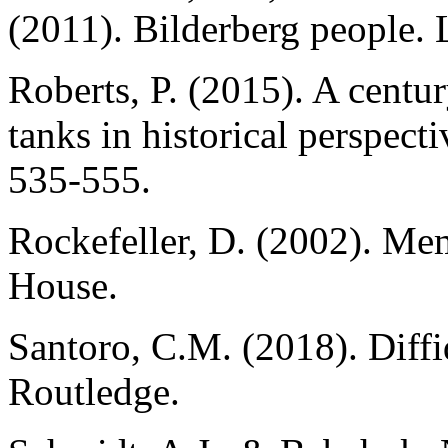
(2011). Bilderberg people.
Roberts, P. (2015). A century
tanks in historical perspect
535-555.
Rockefeller, D. (2002). M
House.
Santoro, C.M. (2018). Diff
Routledge.