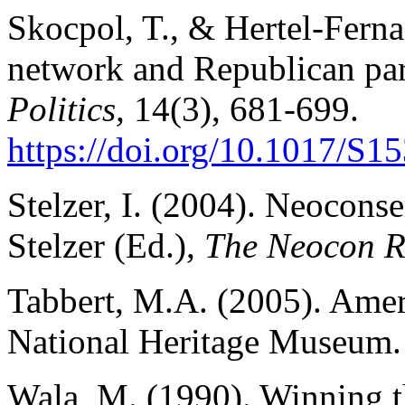
Skocpol, T., & Hertel-Fern
network and Republican pa
Politics,
14(3), 681-699.
https://doi.org/10.1017/S
Stelzer, I. (2004). Neoconser
Stelzer (Ed.),
The Neocon 
Tabbert, M.A. (2005). Amer
National Heritage Museum.
Wala, M. (1990). Winning th