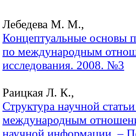
Лебедева М. М.,
Концептуальные основы п
по международным отнош
исследования. 2008. №3
Раицкая Л. К.,
Структура научной статьи
международным отношения
научной информации. – П