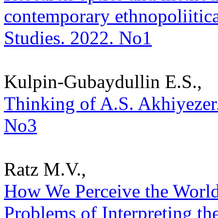
contemporary ethnopoliitical
Studies. 2022. No1
Kulpin-Gubaydullin E.S.,
Thinking of A.S. Akhiyezer. 
No3
Ratz M.V.,
How We Perceive the World
Problems of Interpreting the