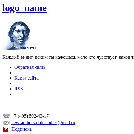
logo_name
Каждый видит, каким ты кажешься, мало кто чувствует, каков т
Обратная связь
|
Карта сайта
|
RSS
+7 (495) 502-43-17
new-authors-politstudies@mail.ru
Подписка