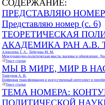
СОДЕРЖАНИЕ:
ПРЕДСТАВЛЯЮ НОМЕ
Представляю номер (с. 6)
ТЕОРЕТИЧЕСКАЯ ПОЛ
АКАДЕМИКА РАН А.В.
Алексеева Т. А.
,
Лебедева М. М.
Международно-политическая мысль: вызовы и обновление. Диал
Текст статьи
МЫ В МИРЕ, МИР В НА
Торкунов А. В.
Цифровая трансформация и искусственный интеллект в преобра
Текст статьи
ТЕМА НОМЕРА: КОНТУ
ПОЛИТИЧЕСКОЙ НАУК