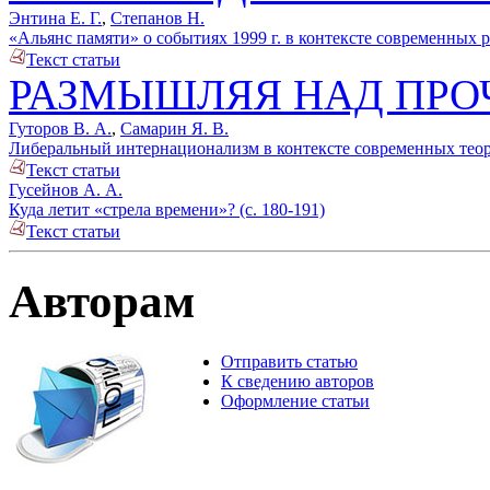
Энтина Е. Г.
,
Степанов Н.
«Альянс памяти» о событиях 1999 г. в контексте современных р
Текст статьи
РАЗМЫШЛЯЯ НАД ПР
Гуторов В. А.
,
Самарин Я. В.
Либеральный интернационализм в контексте современных теоре
Текст статьи
Гусейнов А. А.
Куда летит «стрела времени»? (с. 180-191)
Текст статьи
Авторам
Отправить статью
К сведению авторов
Оформление статьи