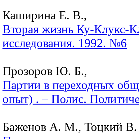
Каширина Е. В.,
Вторая жизнь Ку-Клукс-Кл
исследования. 1992. №6
Прозоров Ю. Б.,
Партии в переходных общ
опыт) . – Полис. Политич
Баженов А. М., Тоцкий В. 