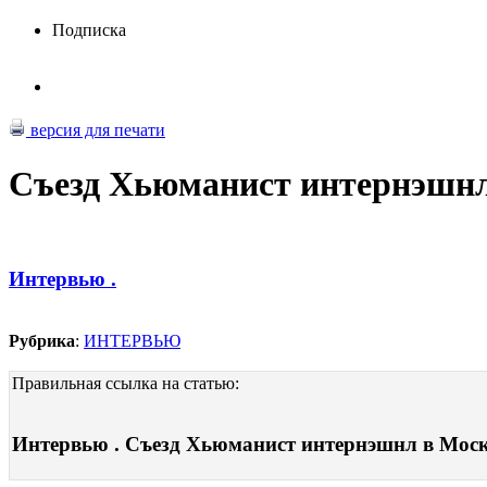
Подписка
версия для печати
Съезд Хьюманист интернэшнл
Интервью .
Рубрика
:
ИНТЕРВЬЮ
Правильная ссылка на статью:
Интервью . Съезд Хьюманист интернэшнл в Москве