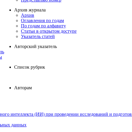
Архив журнала
Архив
Оглавления по годам
По годам по алфавиту
Статьи в открытом доступе
Указатель статей
Авторский указатель
ль
ы
Список рубрик
Авторам
ного интеллекта (ИИ) при проведении исследований и подготов
льных данных