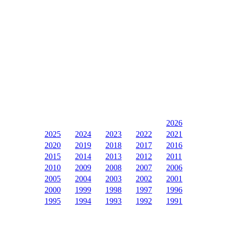
2026
2025
2024
2023
2022
2021
2020
2019
2018
2017
2016
2015
2014
2013
2012
2011
2010
2009
2008
2007
2006
2005
2004
2003
2002
2001
2000
1999
1998
1997
1996
1995
1994
1993
1992
1991