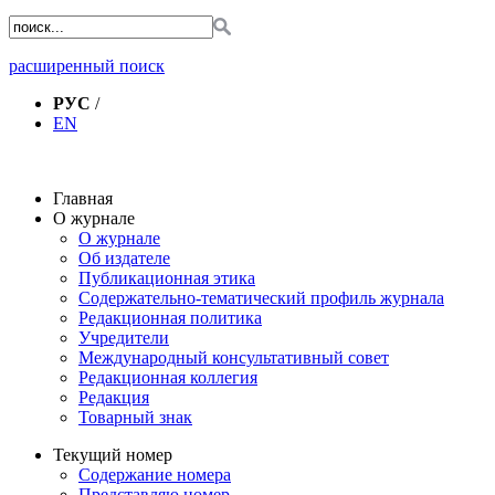
расширенный поиск
РУС
/
EN
Главная
О журнале
О журнале
Об издателе
Публикационная этика
Содержательно-тематический профиль журнала
Редакционная политика
Учредители
Международный консультативный совет
Редакционная коллегия
Редакция
Товарный знак
Текущий номер
Содержание номера
Представляю номер