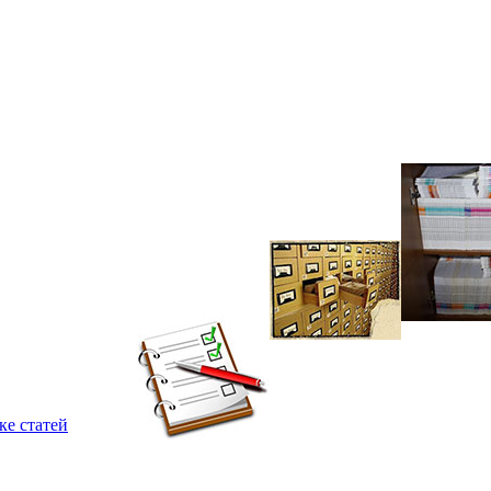
ке статей