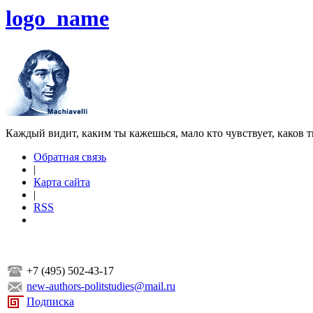
logo_name
Каждый видит, каким ты кажешься, мало кто чувствует, каков т
Обратная связь
|
Карта сайта
|
RSS
+7 (495) 502-43-17
new-authors-politstudies@mail.ru
Подписка