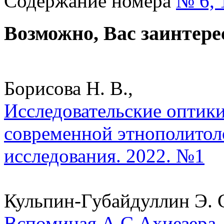
Содержание номера
№ 6, 
Возможно, Вас заинтере
Борисова Н. В.,
Исследовательские оптик
современной этнополитол
исследования. 2022. №1
Кульпин-Губайдуллин Э. С
Вспоминая А.С.Ахиезера.