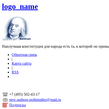
logo_name
Наилучшая конституция для народа есть та, к которой он прив
Обратная связь
|
Карта сайта
|
RSS
+7 (495) 502-43-17
new-authors-politstudies@mail.ru
Подписка