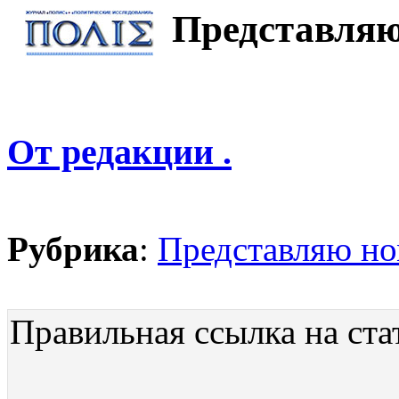
Представляю
От редакции .
Рубрика
:
Представляю н
Правильная ссылка на ста