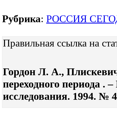
Рубрика
:
РОССИЯ СЕГ
Правильная ссылка на ста
Гордон Л. А., Плискеви
переходного периода . 
исследования. 1994. № 4.