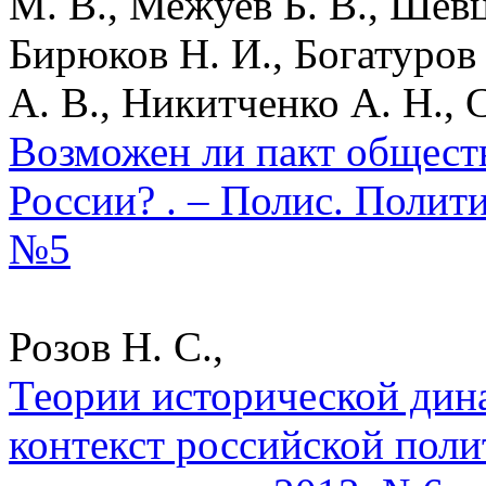
М. В., Межуев Б. В., Шев
Бирюков Н. И., Богатуров 
А. В., Никитченко А. Н., 
Возможен ли пакт общест
России? . – Полис. Полит
№5
Розов Н. С.,
Теории исторической дин
контекст российской поли