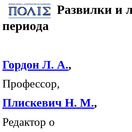
Развилки и 
периода
Гордон Л. А.
,
Профессор,
Плискевич Н. М.
,
Редактор о