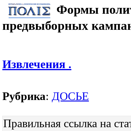
Формы полит
предвыборных кампа
Извлечения .
Рубрика
:
ДОСЬЕ
Правильная ссылка на ста