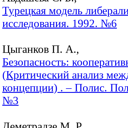
Турецкая модель либерали
исследования. 1992. №6
Цыганков П. А.,
Безопасность: кооператив
(Критический анализ меж
концепции) . – Полис. По
№3
Деметрадзе М. Р.,