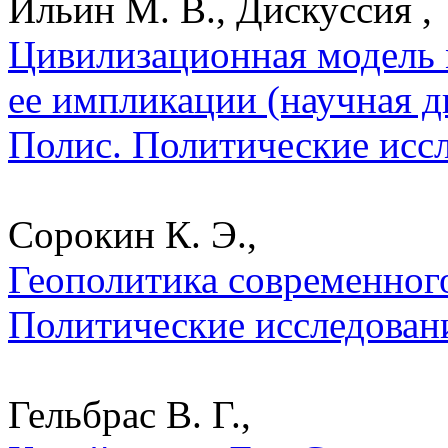
Ильин М. В., Дискуссия ,
Цивилизационная модель
ее импликации (научная д
Полис. Политические исс
Сорокин К. Э.,
Геополитика современного
Политические исследован
Гельбрас В. Г.,