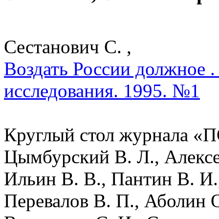
Сестанович С. ,
Воздать России должное .
исследования. 1995. №1
Круглый стол журнала «П
Цымбурский В. Л., Алексее
Ильин В. В., Пантин В. И.
Перевалов В. П., Аболин О