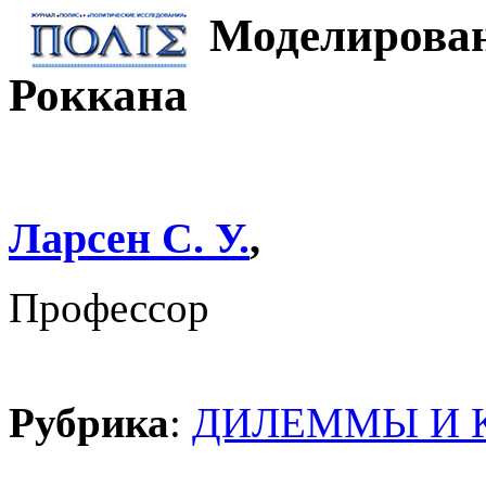
Моделирован
Роккана
Ларсен С. У.
,
Профессор
Рубрика
:
ДИЛЕММЫ И 