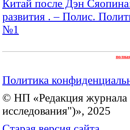
Китай после Дэн Сяопина
развития . – Полис. Полит
№1
полна
Политика конфиденциаль
© НП «Редакция журнала 
исследования")», 2025
Cтарая версия сайта