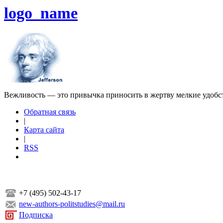
logo_name
Вежливость — это привычка приносить в жертву мелкие удобс
Обратная связь
|
Карта сайта
|
RSS
+7 (495) 502-43-17
new-authors-politstudies@mail.ru
Подписка