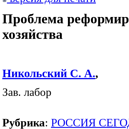
Проблема реформир
хозяйства
Никольский С. А.
,
Зав. лабор
Рубрика
:
РОССИЯ СЕГ