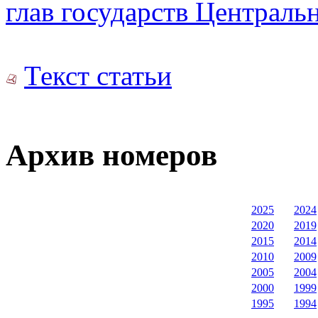
глав государств Централь
Текст статьи
Архив номеров
2025
2024
2020
2019
2015
2014
2010
2009
2005
2004
2000
1999
1995
1994