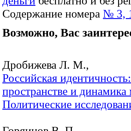
деньги
бесплатно и без ре
Содержание номера
№ 3, 
Возможно, Вас заинтере
Дробижева Л. М.,
Российская идентичность:
пространстве и динамика 
Политические исследован
Горяинов В. П.,