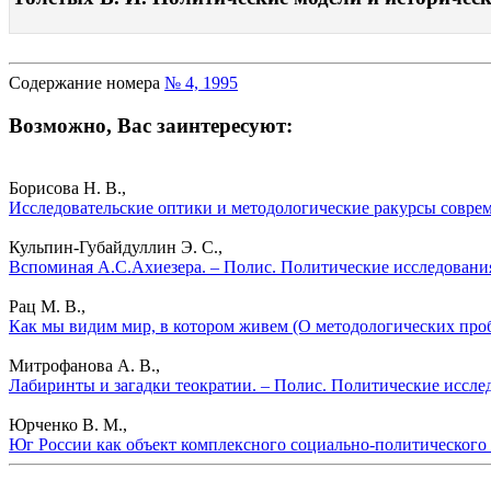
Содержание номера
№ 4, 1995
Возможно, Вас заинтересуют:
Борисова Н. В.,
Исследовательские оптики и методологические ракурсы совре
Кульпин-Губайдуллин Э. С.,
Вспоминая А.С.Ахиезера. – Полис. Политические исследовани
Рац М. В.,
Как мы видим мир, в котором живем (О методологических проб
Митрофанова А. В.,
Лабиринты и загадки теократии. – Полис. Политические иссле
Юрченко В. М.,
Юг России как объект комплексного социально-политического 