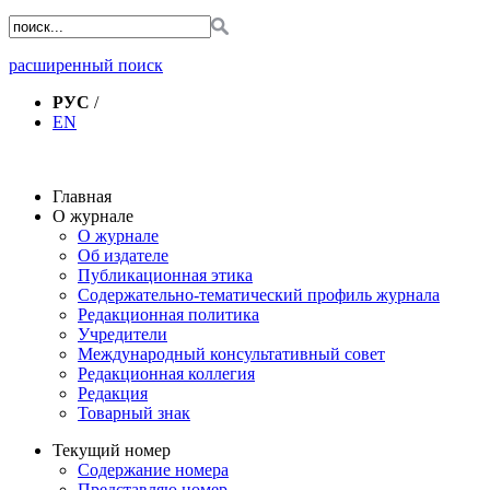
расширенный поиск
РУС
/
EN
Главная
О журнале
О журнале
Об издателе
Публикационная этика
Содержательно-тематический профиль журнала
Редакционная политика
Учредители
Международный консультативный совет
Редакционная коллегия
Редакция
Товарный знак
Текущий номер
Содержание номера
Представляю номер