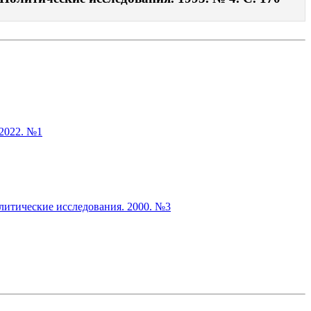
 2022. №1
литические исследования. 2000. №3