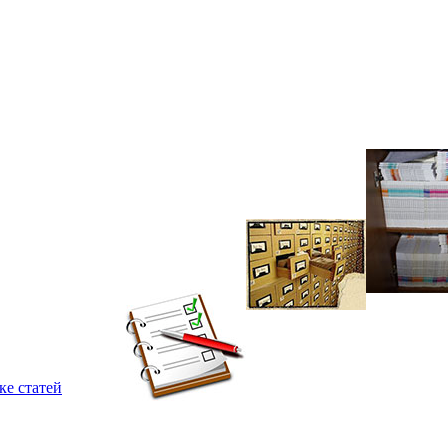
ке статей