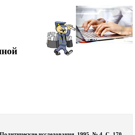
нной
Политические исследования. 1995. № 4. С. 170