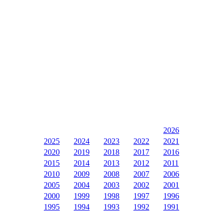
2026
2025
2024
2023
2022
2021
2020
2019
2018
2017
2016
2015
2014
2013
2012
2011
2010
2009
2008
2007
2006
2005
2004
2003
2002
2001
2000
1999
1998
1997
1996
1995
1994
1993
1992
1991