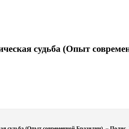
ическая судьба (Опыт совреме
ая судьба (Опыт современной Бразилии). – Полис. 