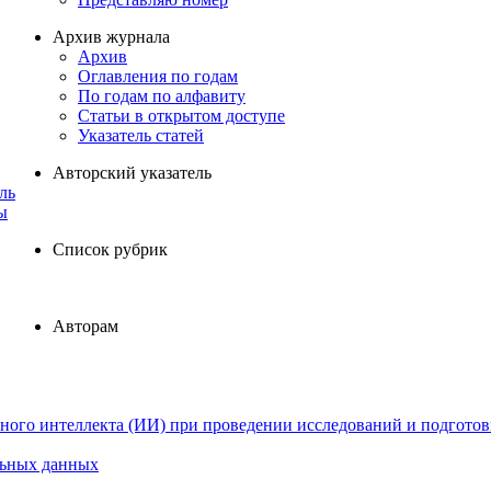
Архив журнала
Архив
Оглавления по годам
По годам по алфавиту
Статьи в открытом доступе
Указатель статей
Авторский указатель
ль
ы
Список рубрик
Авторам
ного интеллекта (ИИ) при проведении исследований и подготов
льных данных