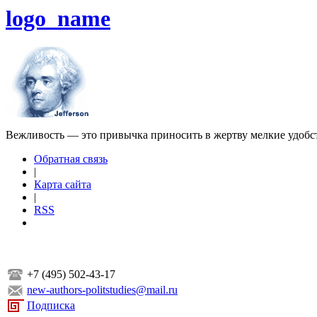
logo_name
Вежливость — это привычка приносить в жертву мелкие удобс
Обратная связь
|
Карта сайта
|
RSS
+7 (495) 502-43-17
new-authors-politstudies@mail.ru
Подписка