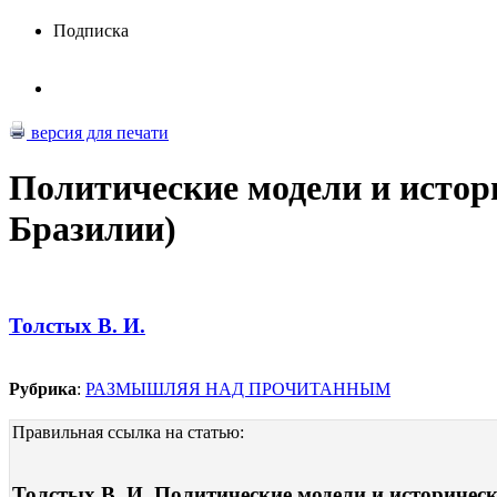
Подписка
версия для печати
Политические модели и истор
Бразилии)
Толстых В. И.
Рубрика
:
РАЗМЫШЛЯЯ НАД ПРОЧИТАННЫМ
Правильная ссылка на статью:
Толстых В. И. Политические модели и историческ