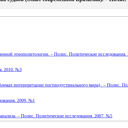
менной этнополитологии. – Полис. Политические исследования.
я. 2010. №3
лемах интерпретации постиндустриального мира) . – Полис. По
дования. 2009. №1
анализа. – Полис. Политические исследования. 2007. №5