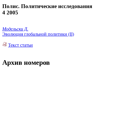
Полис. Политические исследования
4 2005
Модельски Д.
Эволюция глобальной политики (II)
Текст статьи
Архив номеров