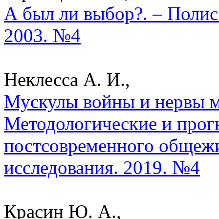
А был ли выбор?. – Полис
2003. №4
Неклесса А. И.,
Мускулы войны и нервы м
Методологические и прог
постсовременного общежи
исследования. 2019. №4
Красин Ю. А.,