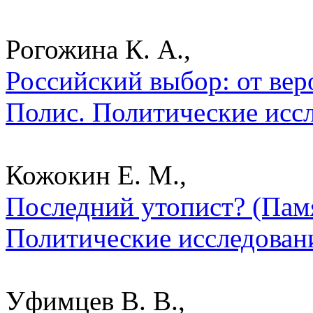
Рогожина К. А.,
Российский выбор: от вер
Полис. Политические исс
Кожокин Е. М.,
Последний утопист? (Памя
Политические исследован
Уфимцев В. В.,