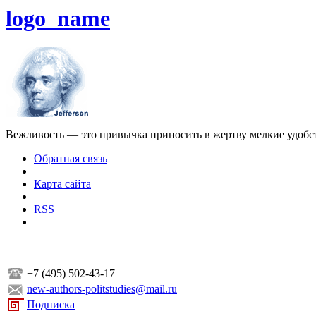
logo_name
Вежливость — это привычка приносить в жертву мелкие удобс
Обратная связь
|
Карта сайта
|
RSS
+7 (495) 502-43-17
new-authors-politstudies@mail.ru
Подписка