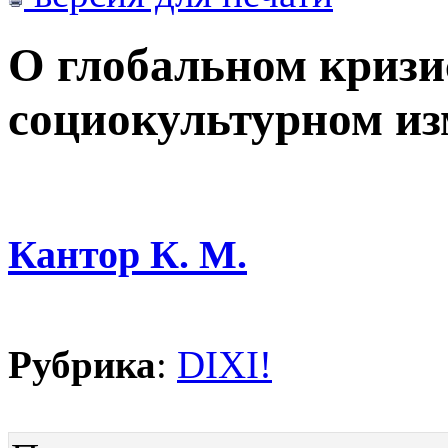
О глобальном кризи
социокультурном и
Кантор К. М.
Рубрика
:
DIXI!