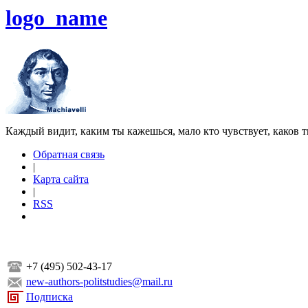
logo_name
Каждый видит, каким ты кажешься, мало кто чувствует, каков т
Обратная связь
|
Карта сайта
|
RSS
+7 (495) 502-43-17
new-authors-politstudies@mail.ru
Подписка