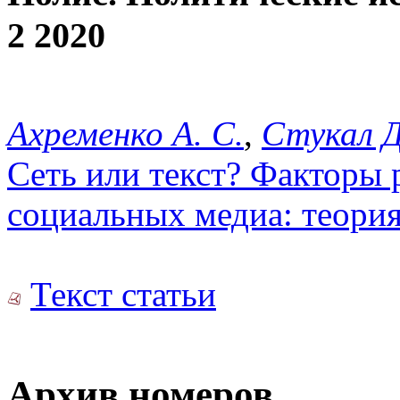
2 2020
Ахременко А. С.
,
Стукал Д
Сеть или текст? Факторы 
социальных медиа: теория
Текст статьи
Архив номеров