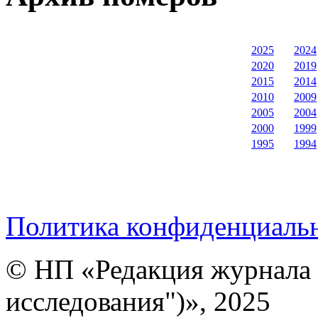
2025
2024
2020
2019
2015
2014
2010
2009
2005
2004
2000
1999
1995
1994
Политика конфиденциаль
© НП «Редакция журнала 
исследования")», 2025