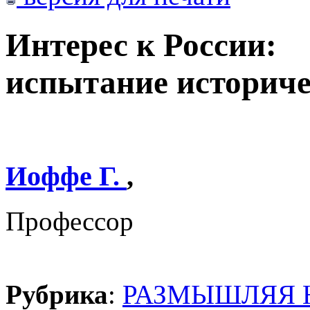
Интерес к России:
испытание историче
Иоффе Г.
,
Профессор
Рубрика
:
РАЗМЫШЛЯЯ 