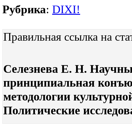
Рубрика
:
DIXI!
Правильная ссылка на ста
Селезнева Е. Н. Научн
принципиальная конъю
методологии культурной
Политические исследова