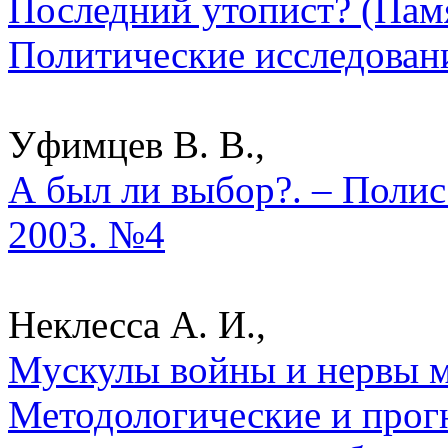
Последний утопист? (Памя
Политические исследован
Уфимцев В. В.,
А был ли выбор?. – Полис
2003. №4
Неклесса А. И.,
Мускулы войны и нервы м
Методологические и прог