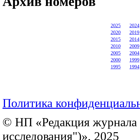
Архив номеров
2025
2024
2020
2019
2015
2014
2010
2009
2005
2004
2000
1999
1995
1994
Политика конфиденциаль
© НП «Редакция журнала 
исследования")», 2025