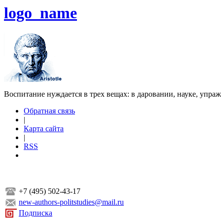
logo_name
Воспитание нуждается в трех вещах: в даровании, науке, упра
Обратная связь
|
Карта сайта
|
RSS
+7 (495) 502-43-17
new-authors-politstudies@mail.ru
Подписка