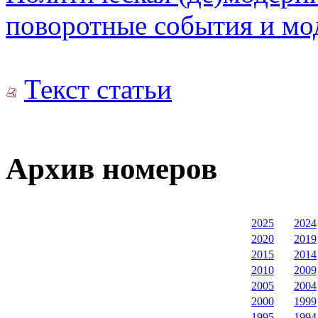
поворотные события и мо
Текст статьи
Архив номеров
2025
2024
2020
2019
2015
2014
2010
2009
2005
2004
2000
1999
1995
1994