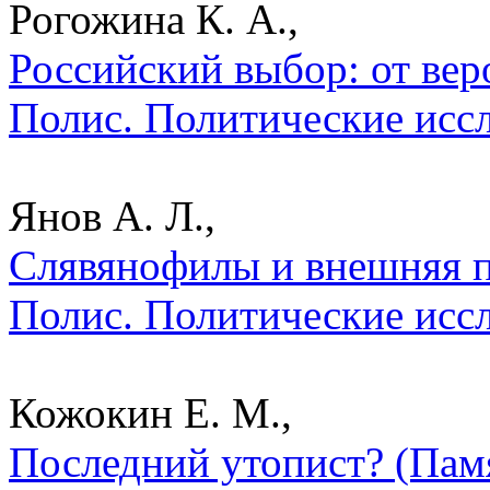
Рогожина К. А.,
Российский выбор: от вер
Полис. Политические исс
Янов А. Л.,
Слявянофилы и внешняя по
Полис. Политические исс
Кожокин Е. М.,
Последний утопист? (Памя