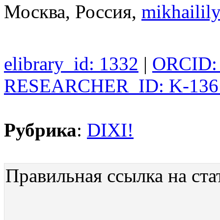
Москва, Россия,
mikhaili
elibrary_id: 1332
|
ORCID: 
RESEARCHER_ID: K-136
Рубрика
:
DIXI!
Правильная ссылка на ста