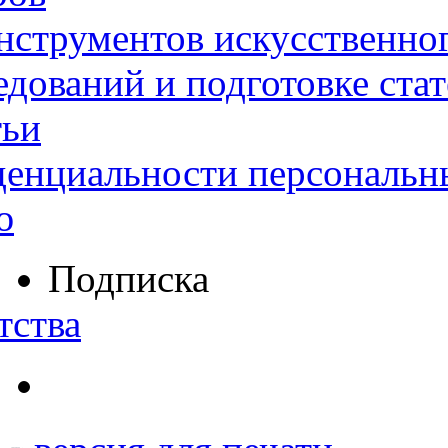
нструментов искусственног
дований и подготовке ста
тьи
денциальности персональн
ю
Подписка
тства