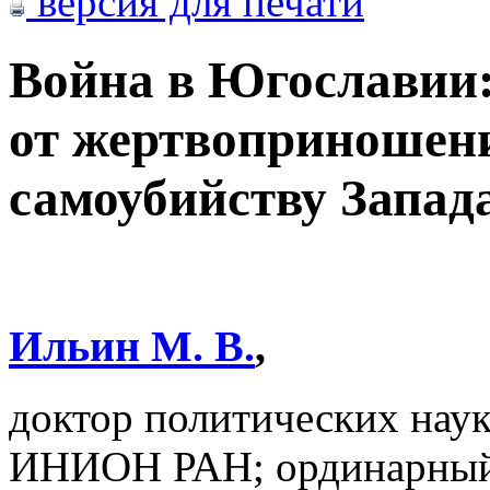
версия для печати
Война в Югославии
от жертвоприношен
самоубийству Запад
Ильин М. В.
,
доктор политических наук
ИНИОН РАН; ординарный