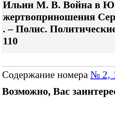
Ильин М. В. Война в Ю
жертвоприношения Серб
. – Полис. Политические
110
Содержание номера
№ 2, 
Возможно, Вас заинтере