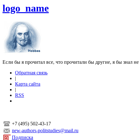
logo_name
Если бы я прочитал все, что прочитали бы другие, я бы знал не
Обратная связь
|
Карта сайта
|
RSS
+7 (495) 502-43-17
new-authors-politstudies@mail.ru
Подписка