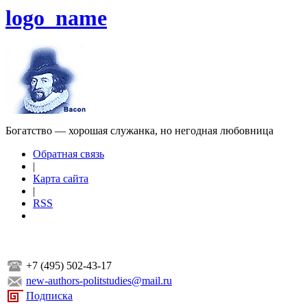
logo_name
Богатство — хорошая служанка, но негодная любовница
Обратная связь
|
Карта сайта
|
RSS
+7 (495) 502-43-17
new-authors-politstudies@mail.ru
Подписка