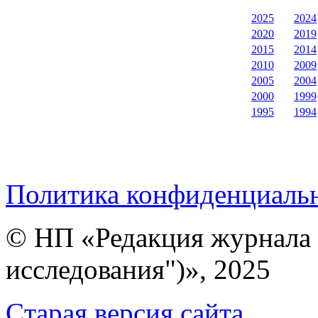
2025
2024
2020
2019
2015
2014
2010
2009
2005
2004
2000
1999
1995
1994
Политика конфиденциаль
© НП «Редакция журнала 
исследования")», 2025
Cтарая версия сайта