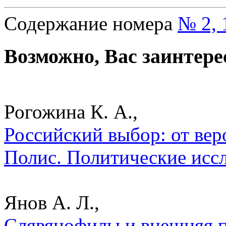
Содержание номера
№ 2, 
Возможно, Вас заинтере
Рогожина К. А.,
Российский выбор: от вер
Полис. Политические исс
Янов А. Л.,
Слявянофилы и внешняя по