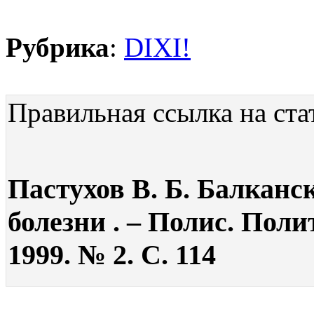
Рубрика
:
DIXI!
Правильная ссылка на ста
Пастухов В. Б. Балканс
болезни . – Полис. Пол
1999. № 2. С. 114