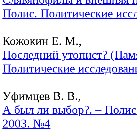
Полис. Политические исс
Кожокин Е. М.,
Последний утопист? (Памя
Политические исследован
Уфимцев В. В.,
А был ли выбор?. – Полис
2003. №4