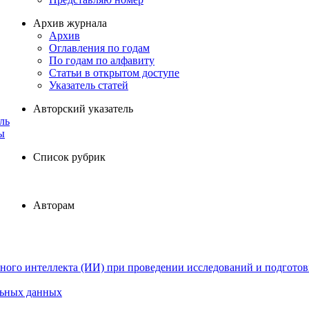
Архив журнала
Архив
Оглавления по годам
По годам по алфавиту
Статьи в открытом доступе
Указатель статей
Авторский указатель
ль
ы
Список рубрик
Авторам
ного интеллекта (ИИ) при проведении исследований и подготов
льных данных