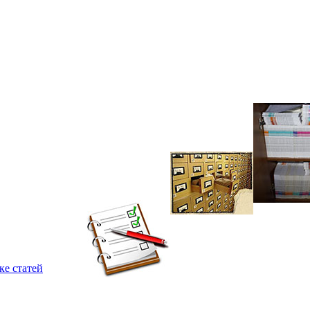
ке статей