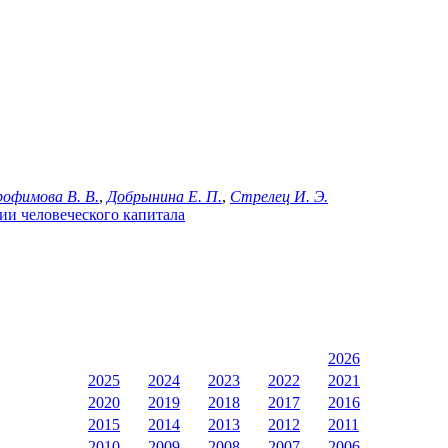
рофимова В. В.
,
Добрынина Е. П.
,
Стрелец И. Э.
ции человеческого капитала
2026
2025
2024
2023
2022
2021
2020
2019
2018
2017
2016
2015
2014
2013
2012
2011
2010
2009
2008
2007
2006