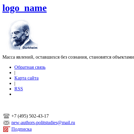
logo_name
Масса явлений, оставшихся без сознания, становятся объектам
Обратная связь
|
Карта сайта
|
RSS
+7 (495) 502-43-17
new-authors-politstudies@mail.ru
Подписка