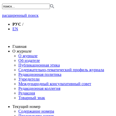
расширенный поиск
РУС
/
EN
Главная
О журнале
О журнале
Об издателе
Публикационная этика
Содержательно-тематический профиль журнала
Редакционная политика
Учредители
Международный консультативный совет
Редакционная коллегия
Редакция
Товарный знак
Текущий номер
Содержание номера
Представляю номер