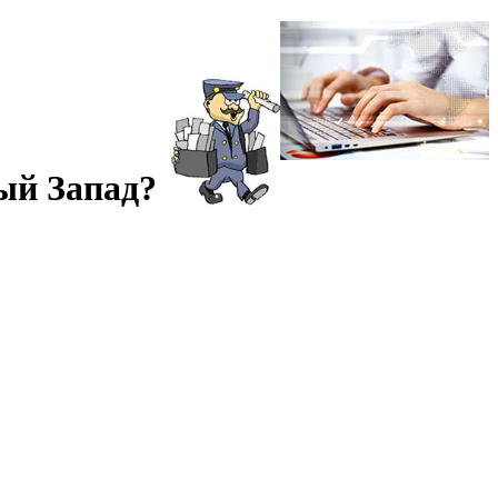
ый Запад?