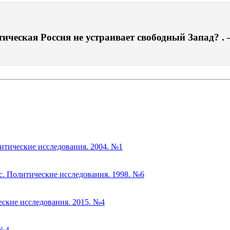
ическая Россия не устраивает свободный Запад? . 
литические исследования. 2004. №1
с. Политические исследования. 1998. №6
еские исследования. 2015. №4
 №4