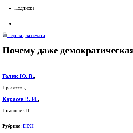
Подписка
версия для печати
Почему даже демократическая
Голик Ю. В.
,
Профессор,
Карасев В. И.
,
Помощник П
Рубрика
:
DIXI!