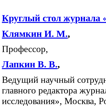
Круглый стол журнала
Клямкин И. М.
,
Профессор,
Лапкин В. В.
,
Ведущий научный сотруд
главного редактора журна
исследования», Москва, Р