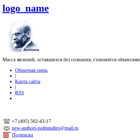
logo_name
Масса явлений, оставшихся без сознания, становятся объектам
Обратная связь
|
Карта сайта
|
RSS
+7 (495) 502-43-17
new-authors-politstudies@mail.ru
Подписка