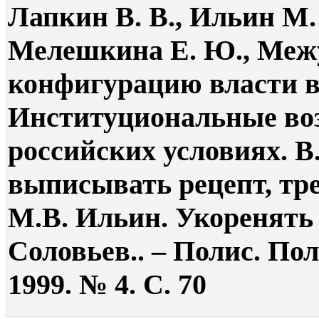
Лапкин В. В., Ильин М. 
Мелешкина Е. Ю., Межу
конфигурацию власти в
Институциональные во
российских условиях. В
выписывать рецепт, тре
М.В. Ильин. Укоренять 
Соловьев.. – Полис. По
1999. № 4. С. 70