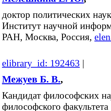
доктор политических наук
Институт научной инфор
РАН, Москва, Россия,
ele
elibrary_id: 192463
|
Межуев Б. В.
,
Кандидат философских нау
философского факультета