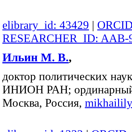
elibrary_id: 43429
|
ORCID:
RESEARCHER_ID: AAB-9
Ильин М. В.
,
доктор политических наук
ИНИОН РАН; ординарный
Москва, Россия,
mikhaili