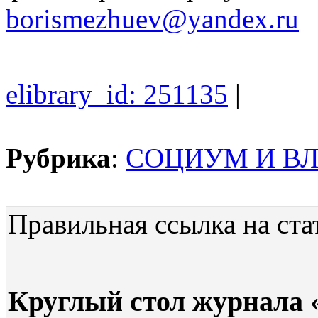
borismezhuev@yandex.ru
elibrary_id: 251135
|
Рубрика
:
СОЦИУМ И В
Правильная ссылка на ста
Круглый стол журнала 