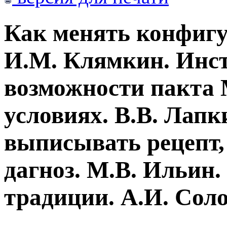
Как менять конфигу
И.М. Клямкин. Инс
возможности пакта 
условиях. В.В. Лапк
выписывать рецепт,
дагноз. М.В. Ильин.
традиции. А.И. Соло