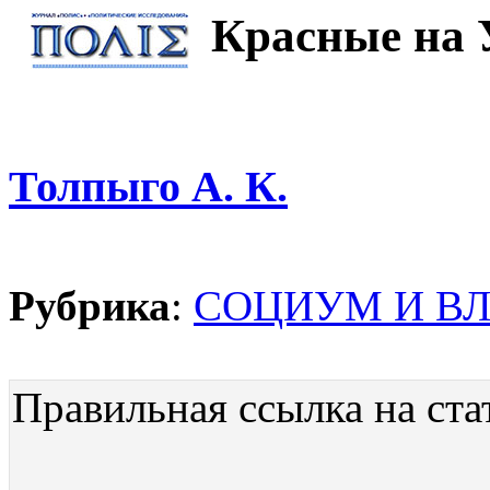
Красные на 
Толпыго А. К.
Рубрика
:
СОЦИУМ И В
Правильная ссылка на ста