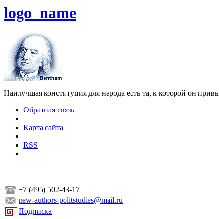
logo_name
Наилучшая конституция для народа есть та, к которой он прив
Обратная связь
|
Карта сайта
|
RSS
+7 (495) 502-43-17
new-authors-politstudies@mail.ru
Подписка