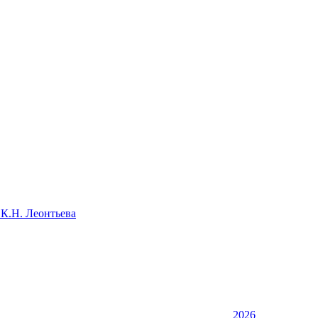
 К.Н. Леонтьева
2026