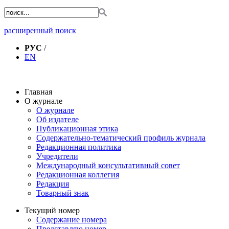
расширенный поиск
РУС
/
EN
Главная
О журнале
О журнале
Об издателе
Публикационная этика
Содержательно-тематический профиль журнала
Редакционная политика
Учредители
Международный консультативный совет
Редакционная коллегия
Редакция
Товарный знак
Текущий номер
Содержание номера
Представляю номер