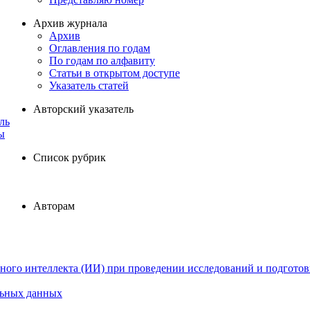
Архив журнала
Архив
Оглавления по годам
По годам по алфавиту
Статьи в открытом доступе
Указатель статей
Авторский указатель
ль
ы
Список рубрик
Авторам
ного интеллекта (ИИ) при проведении исследований и подготов
льных данных