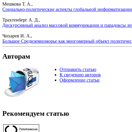
Мешкова Т. А.,
Социально-политические аспекты глобальной информатизации.
Трахтенберг А. Д.,
Дискурсивный анализ массовой коммуникации и парадоксы лев
Чихарев И. А.,
Большое Средиземноморье как многомерный объект политическ
Авторам
Отправить статью
К сведению авторов
Оформление статьи
Рекомендуем статью