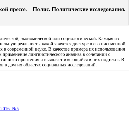
кой прессе. – Полис. Политические исследования.
дической, экономической или социологической. Каждая из
льную реальность, какой является дискурс в его письменной,
х в современной науке. В качестве примера их использования
к применение лингвистического анализа в сочетании с
тивного прочтения и выявляет имеющийся в них подтекст. В
в в других областях социальных исследований.
 2016. №5