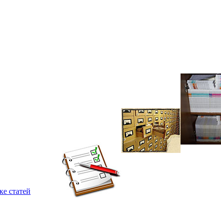
ке статей