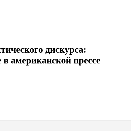
тического дискурса:
е в американской прессе