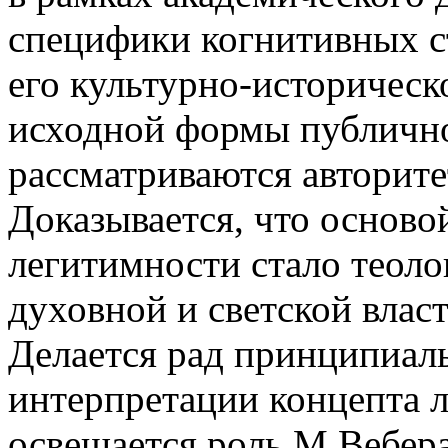
специфики когнитивных с
его культурно-историческ
исходной формы публичн
рассматриваются авторитет
Доказывается, что основ
легитимности стало теоло
духовной и светской влас
Делается рад принципиал
интерпретации концепта л
освещается роль М.Вебера