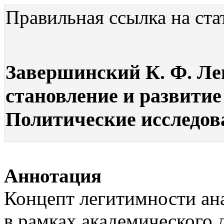
Правильная ссылка на ста
Завершинский К. Ф. Лег
становление и развитие
Политические исследован
Аннотация
Концепт легитимности ан
в рамках академического 