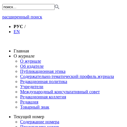
расширенный поиск
РУС
/
EN
Главная
О журнале
О журнале
Об издателе
Публикационная этика
Содержательно-тематический профиль журнала
Редакционная политика
Учредители
Международный консультативный совет
Редакционная коллегия
Редакция
Товарный знак
Текущий номер
Содержание номера
Представляю номер