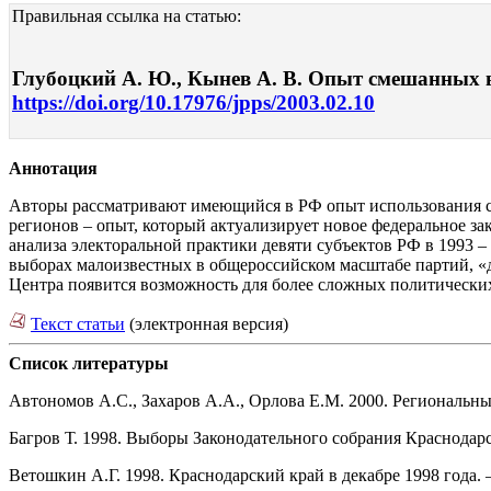
Правильная ссылка на статью:
Глубоцкий А. Ю., Кынев А. В. Опыт смешанных вы
https://doi.org/10.17976/jpps/2003.02.10
Аннотация
Авторы рассматривают имеющийся в РФ опыт использования с
регионов – опыт, который актуализирует новое федеральное з
анализа электоральной практики девяти субъектов РФ в 1993 –
выборах малоизвестных в общероссийском масштабе партий, «
Центра появится возможность для более сложных политических
Текст статьи
(электронная версия)
Список литературы
Автономов А.С., Захаров А.А., Орлова Е.М. 2000. Региональн
Багров Т. 1998. Выборы Законодательного собрания Краснодар
Ветошкин А.Г. 1998. Краснодарский край в декабре 1998 года