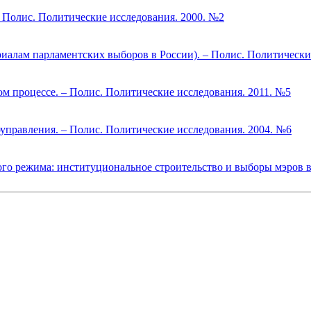
– Полис. Политические исследования. 2000. №2
риалам парламентских выборов в России). – Полис. Политически
м процессе. – Полис. Политические исследования. 2011. №5
правления. – Полис. Политические исследования. 2004. №6
о режима: институциональное строительство и выборы мэров в 