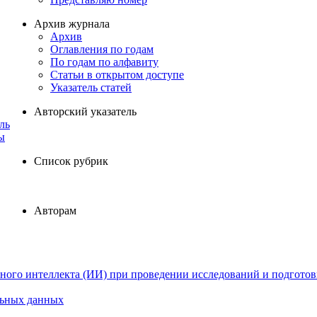
Архив журнала
Архив
Оглавления по годам
По годам по алфавиту
Статьи в открытом доступе
Указатель статей
Авторский указатель
ль
ы
Список рубрик
Авторам
ного интеллекта (ИИ) при проведении исследований и подготов
льных данных