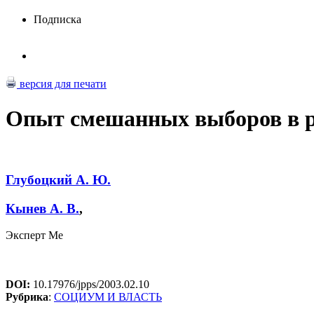
Подписка
версия для печати
Опыт смешанных выборов в р
Глубоцкий А. Ю.
Кынев А. В.
,
Эксперт Ме
DOI:
10.17976/jpps/2003.02.10
Рубрика
:
СОЦИУМ И ВЛАСТЬ