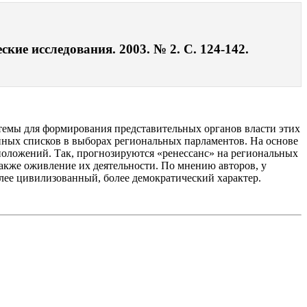
ие исследования. 2003. № 2. С. 124-142.
емы для формирования представительных органов власти этих
ийных списков в выборах региональных парламентов. На основе
дположений. Так, прогнозируются «ренессанс» на региональных
кже оживление их деятельности. По мнению авторов, у
лее цивилизованный, более демократический характер.