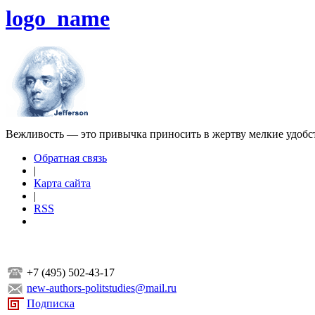
logo_name
Вежливость — это привычка приносить в жертву мелкие удобс
Обратная связь
|
Карта сайта
|
RSS
+7 (495) 502-43-17
new-authors-politstudies@mail.ru
Подписка