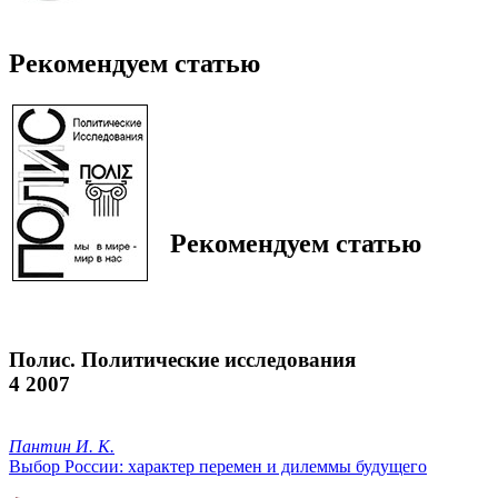
Рекомендуем статью
Рекомендуем статью
Полис. Политические исследования
4 2007
Пантин И. К.
Выбор России: характер перемен и дилеммы будущего