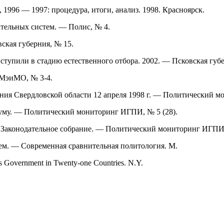
1996 — 1997: процедура, итоги, анализ. 1998. Красноярск.
ательных систем. — Полис, № 4.
ская губерния, № 15.
тупили в стадию естественного отбора. 2002. — Псковская губер
 МэиМО, № 3-4.
ания Свердловской области 12 апреля 1998 г. — Политический м
уму. — Политический мониторинг ИГПИ, № 5 (28).
е Законодательное собрание. — Политический мониторинг ИГПИ,
тем. — Современная сравнительная политология. М.
us Government in Twenty-one Countries. N.Y.