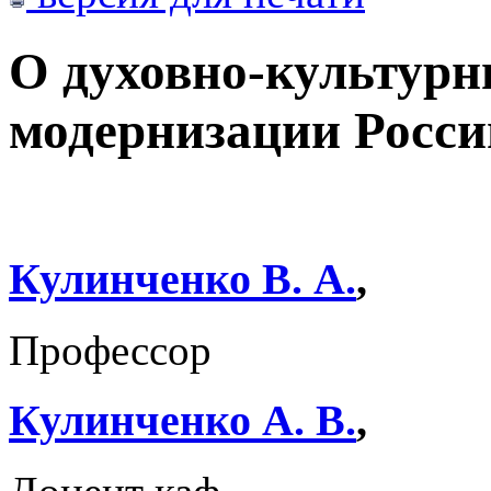
О духовно-культурн
модернизации Росси
Кулинченко В. А.
,
Профессор
Кулинченко А. В.
,