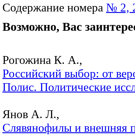
Содержание номера
№ 2, 
Возможно, Вас заинтере
Рогожина К. А.,
Российский выбор: от вер
Полис. Политические исс
Янов А. Л.,
Слявянофилы и внешняя по