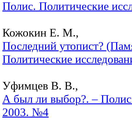
Полис. Политические исс
Кожокин Е. М.,
Последний утопист? (Памя
Политические исследован
Уфимцев В. В.,
А был ли выбор?. – Полис
2003. №4