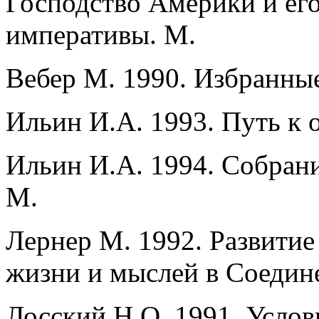
Господство Америки и его
императивы. М.
Вебер М. 1990. Избранны
Ильин И.А. 1993. Путь к 
Ильин И.А. 1994. Собрание
М.
Лернер М. 1992. Развитие
жизни и мыслей в Соедине
Лосский Н.О. 1991. Услов