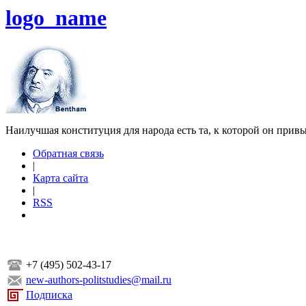
logo_name
Наилучшая конституция для народа есть та, к которой он прив
Обратная связь
|
Карта сайта
|
RSS
+7 (495) 502-43-17
new-authors-politstudies@mail.ru
Подписка