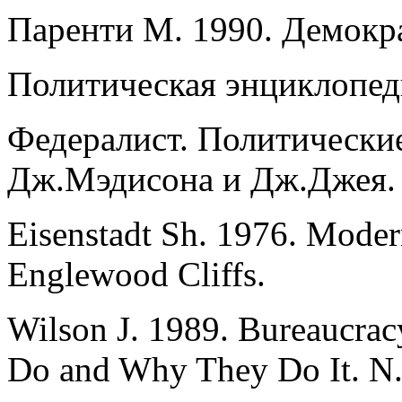
Паренти М. 1990. Демокр
Политическая энциклопеди
Федералист. Политические
Дж.Мэдисона и Дж.Джея. 
Eisenstadt Sh. 1976. Moder
Englewood Cliffs.
Wilson J. 1989. Bureaucra
Do and Why They Do It. N.