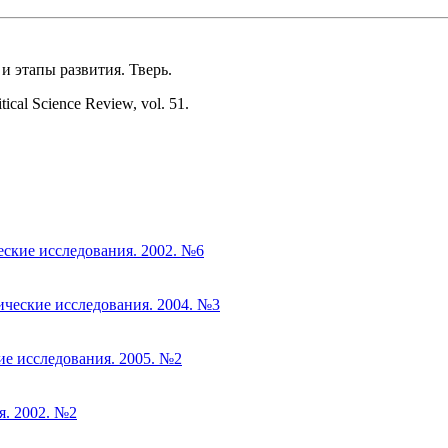
и этапы развития. Тверь.
ical Science Review, vol. 51.
еские исследования. 2002. №6
ческие исследования. 2004. №3
ие исследования. 2005. №2
я. 2002. №2