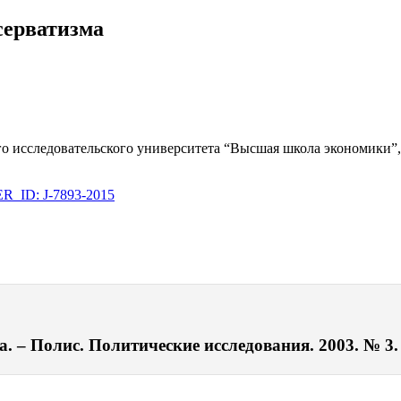
серватизма
ого исследовательского университета “Высшая школа экономик
_ID: J-7893-2015
 – Полис. Политические исследования. 2003. № 3. 