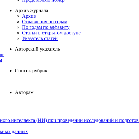
Архив журнала
Архив
Оглавления по годам
По годам по алфавиту
Статьи в открытом доступе
Указатель статей
Авторский указатель
ль
ы
Список рубрик
Авторам
ного интеллекта (ИИ) при проведении исследований и подготов
льных данных