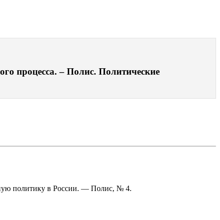
ого процесса. – Полис. Политические
ную политику в России. — Полис, № 4.