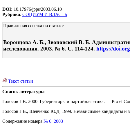
DOI:
10.17976/jpps/2003.06.10
Рубрика
:
СОЦИУМ И ВЛАСТЬ
Правильная ссылка на статью:
Воронцова А. Б., Звоновский В. Б. Администрати
исследования. 2003. № 6. С. 114-124.
https://doi.or
Текст статьи
Список литературы
Голосов Г.В. 2000. Губернаторы и партийная этика. — Pro et Cont
Голосов Г.В., Шевченко Ю.Д. 1999. Независимые кандидаты и 
Содержание номера
№ 6, 2003