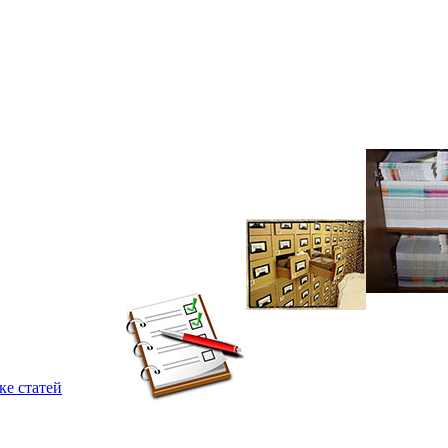
ке статей