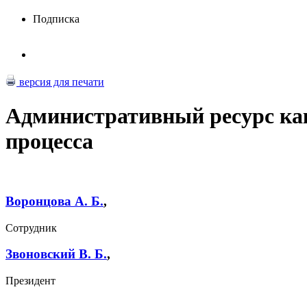
Подписка
версия для печати
Административный ресурс как
процесса
Воронцова А. Б.
,
Сотрудник
Звоновский В. Б.
,
Президент