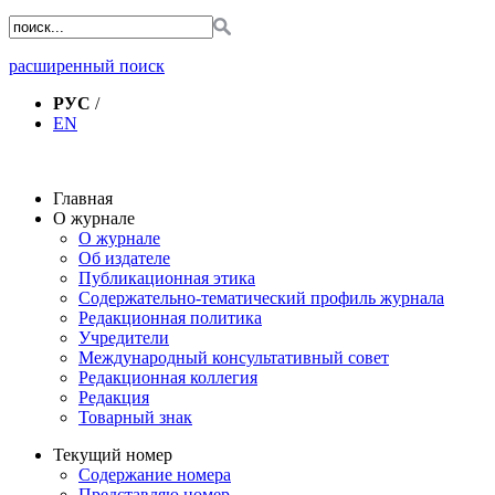
расширенный поиск
РУС
/
EN
Главная
О журнале
О журнале
Об издателе
Публикационная этика
Содержательно-тематический профиль журнала
Редакционная политика
Учредители
Международный консультативный совет
Редакционная коллегия
Редакция
Товарный знак
Текущий номер
Содержание номера
Представляю номер