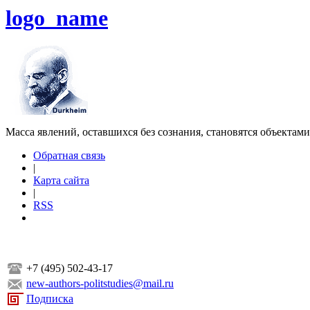
logo_name
Масса явлений, оставшихся без сознания, становятся объектам
Обратная связь
|
Карта сайта
|
RSS
+7 (495) 502-43-17
new-authors-politstudies@mail.ru
Подписка