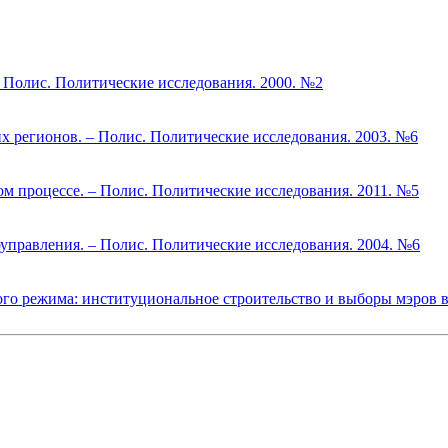
– Полис. Политические исследования. 2000. №2
х регионов. – Полис. Политические исследования. 2003. №6
м процессе. – Полис. Политические исследования. 2011. №5
правления. – Полис. Политические исследования. 2004. №6
о режима: институциональное строительство и выборы мэров в 