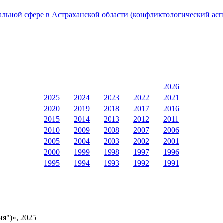
льной сфере в Астраханской области (конфликтологический асп
2026
2025
2024
2023
2022
2021
2020
2019
2018
2017
2016
2015
2014
2013
2012
2011
2010
2009
2008
2007
2006
2005
2004
2003
2002
2001
2000
1999
1998
1997
1996
1995
1994
1993
1992
1991
я")», 2025