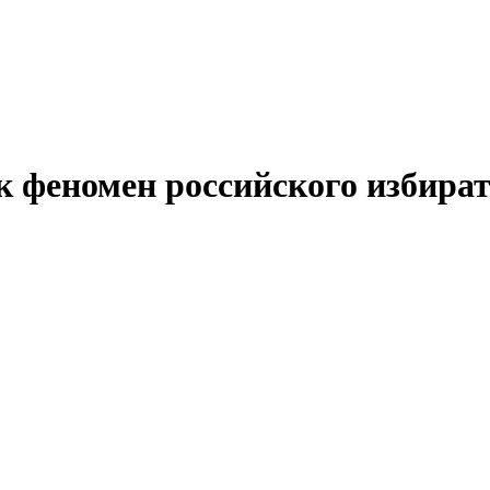
 феномен российского избира