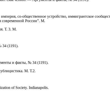
 империя, со-общественное устройство, иммигрантское сообщест
 современной России”. М.
. Т. 3. М.
 34 (1191).
менты и факты, № 34 (1191).
ублицистика. М. Т.2.
ation of Society. Indianapolis.