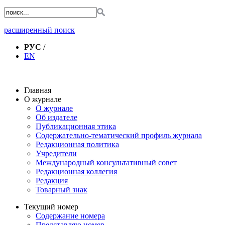
расширенный поиск
РУС
/
EN
Главная
О журнале
О журнале
Об издателе
Публикационная этика
Содержательно-тематический профиль журнала
Редакционная политика
Учредители
Международный консультативный совет
Редакционная коллегия
Редакция
Товарный знак
Текущий номер
Содержание номера
Представляю номер