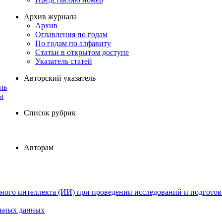
Архив журнала
Архив
Оглавления по годам
По годам по алфавиту
Статьи в открытом доступе
Указатель статей
Авторский указатель
ль
ы
Список рубрик
Авторам
ного интеллекта (ИИ) при проведении исследований и подготов
льных данных