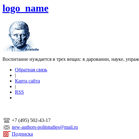
logo_name
Воспитание нуждается в трех вещах: в даровании, науке, упра
Обратная связь
|
Карта сайта
|
RSS
+7 (495) 502-43-17
new-authors-politstudies@mail.ru
Подписка