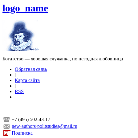
logo_name
Богатство — хорошая служанка, но негодная любовница
Обратная связь
|
Карта сайта
|
RSS
+7 (495) 502-43-17
new-authors-politstudies@mail.ru
Подписка