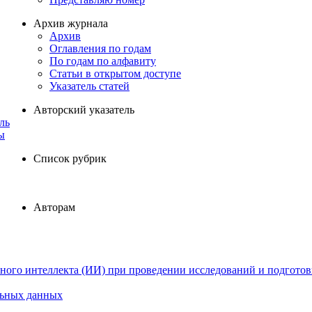
Архив журнала
Архив
Оглавления по годам
По годам по алфавиту
Статьи в открытом доступе
Указатель статей
Авторский указатель
ль
ы
Список рубрик
Авторам
ного интеллекта (ИИ) при проведении исследований и подготов
льных данных