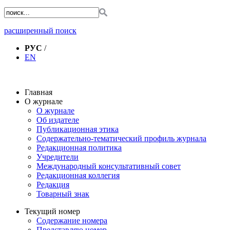
расширенный поиск
РУС
/
EN
Главная
О журнале
О журнале
Об издателе
Публикационная этика
Содержательно-тематический профиль журнала
Редакционная политика
Учредители
Международный консультативный совет
Редакционная коллегия
Редакция
Товарный знак
Текущий номер
Содержание номера
Представляю номер