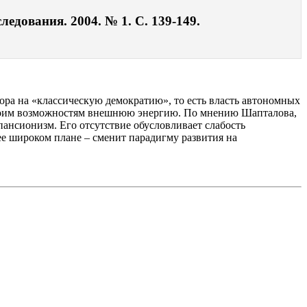
едования. 2004. № 1. С. 139-149.
ра на «классическую демократию», то есть власть автономных
своим возможностям внешнюю энергию. По мнению Шапталова,
ансионизм. Его отсутствие обусловливает слабость
е широком плане – сменит парадигму развития на