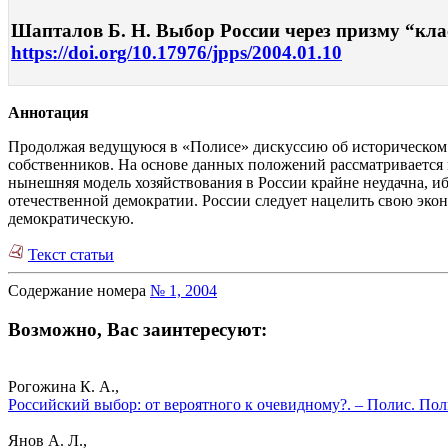
Шапталов Б. Н. Выбор России через призму “клас
https://doi.org/10.17976/jpps/2004.01.10
Аннотация
Продолжая ведущуюся в «Полисе» дискуссию об историческом в
собственников. На основе данных положений рассматриваетс
нынешняя модель хозяйствования в России крайне неудачна, и
отечественной демократии. России следует нацелить свою эко
демократическую.
Текст статьи
Содержание номера
№ 1, 2004
Возможно, Вас заинтересуют:
Рогожина К. А.,
Российский выбор: от вероятного к очевидному?. – Полис. По
Янов А. Л.,