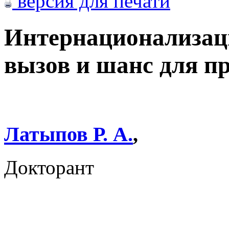
версия для печати
Интернационализац
вызов и шанс для п
Латыпов Р. А.
,
Докторант