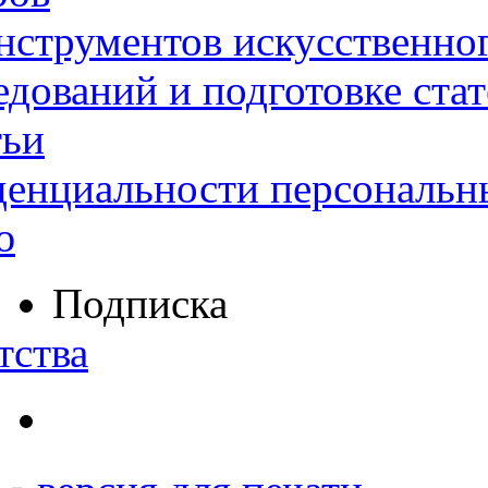
нструментов искусственног
дований и подготовке ста
тьи
денциальности персональн
ю
Подписка
тства