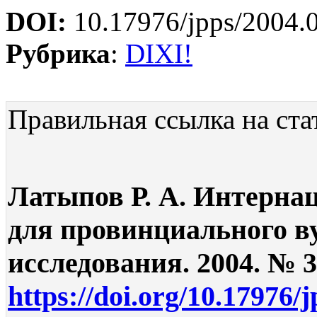
DOI:
10.17976/jpps/2004.
Рубрика
:
DIXI!
Правильная ссылка на ста
Латыпов Р. А. Интерна
для провинциального ву
исследования. 2004. № 3.
https://doi.org/10.17976/