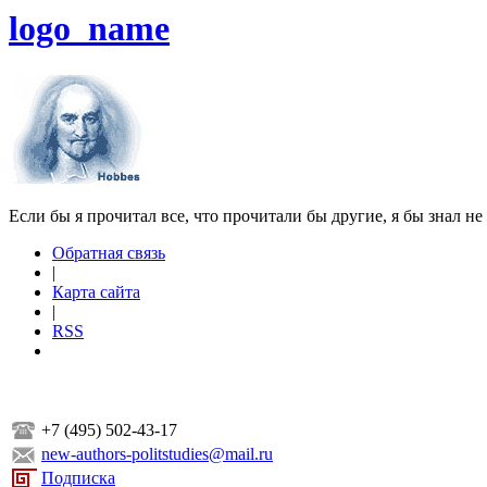
logo_name
Если бы я прочитал все, что прочитали бы другие, я бы знал не
Обратная связь
|
Карта сайта
|
RSS
+7 (495) 502-43-17
new-authors-politstudies@mail.ru
Подписка