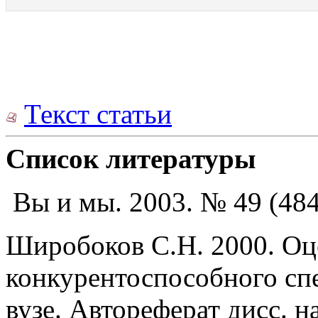
Текст статьи
Список литературы
Вы и мы. 2003. № 49 (484
Широбоков С.Н. 2000. Оце
конкурентоспособного спе
вузе. Автореферат дисс. н