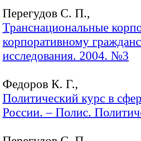
Перегудов С. П.,
Транснациональные корпо
корпоративному гражданс
исследования. 2004. №3
Федоров К. Г.,
Политический курс в сфер
России. – Полис. Политич
Перегудов С. П.,