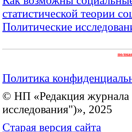
Как возможны социальные
статистической теории соц
Политические исследован
полна
Политика конфиденциаль
© НП «Редакция журнала 
исследования")», 2025
Cтарая версия сайта