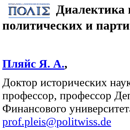
Диалектика 
политических и парт
Пляйс Я. А.
,
Доктор исторических наук
профессор, профессор Де
Финансового университет
prof.pleis@politwiss.de