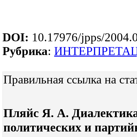
DOI:
10.17976/jpps/2004.
Рубрика
:
ИНТЕРПРЕТА
Правильная ссылка на ста
Пляйс Я. А. Диалектик
политических и партийн