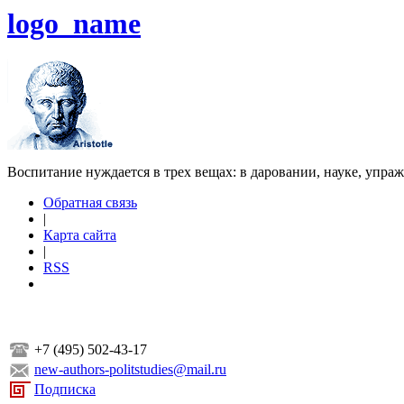
logo_name
Воспитание нуждается в трех вещах: в даровании, науке, упра
Обратная связь
|
Карта сайта
|
RSS
+7 (495) 502-43-17
new-authors-politstudies@mail.ru
Подписка