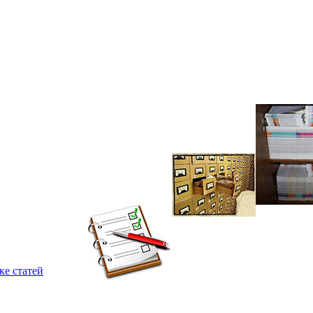
ке статей