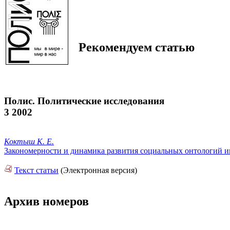
Рекомендуем статью
Полис. Политические исследования
3 2002
Коктыш К. Е.
Закономерности и динамика развития социальных онтологий 
Текст статьи
(Электронная версия)
Архив номеров