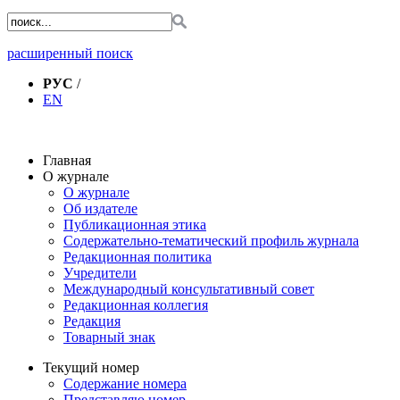
расширенный поиск
РУС
/
EN
Главная
О журнале
О журнале
Об издателе
Публикационная этика
Содержательно-тематический профиль журнала
Редакционная политика
Учредители
Международный консультативный совет
Редакционная коллегия
Редакция
Товарный знак
Текущий номер
Содержание номера
Представляю номер