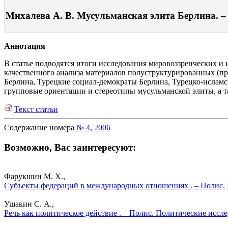
Михалева А. В. Мусульманская элита Берлина. – 
Аннотация
В статье подводятся итоги исследования мировоззренческих и
качественного анализа материалов полуструктурированных (
Берлина, Турецкие социал-демократы Берлина, Турецко-исламс
групповые ориентации и стереотипы мусульманской элиты, а т
Текст статьи
Содержание номера
№ 4, 2006
Возможно, Вас заинтересуют:
Фарукшин М. Х.,
Субъекты федераций в международных отношениях . – Полис. 
Ушакин С. А.,
Речь как политическое действие . – Полис. Политические иссл