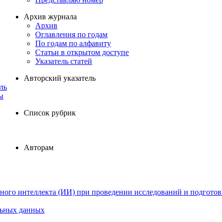
Архив журнала
Архив
Оглавления по годам
По годам по алфавиту
Статьи в открытом доступе
Указатель статей
Авторский указатель
ль
ы
Список рубрик
Авторам
ного интеллекта (ИИ) при проведении исследований и подготов
льных данных