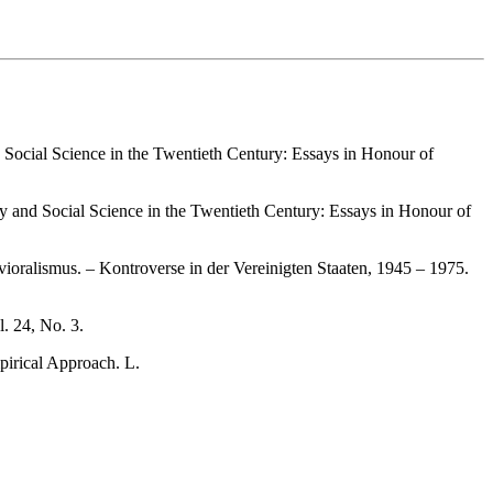
d Social Science in the Twentieth Century: Essays in Honour of
 and Social Science in the Twentieth Century: Essays in Honour of
vioralismus. – Kontroverse in der Vereinigten Staaten, 1945 – 1975.
l. 24, No. 3.
pirical Approach. L.