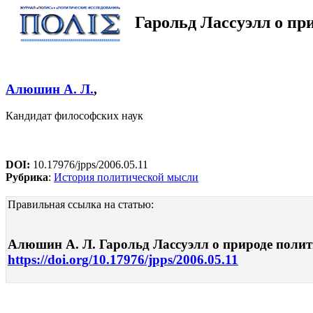
Гарольд Лассуэлл о пр
Алюшин А. Л.
,
Кандидат философских наук
DOI:
10.17976/jpps/2006.05.11
Рубрика
:
История политической мысли
Правильная ссылка на статью:
Алюшин А. Л. Гарольд Лассуэлл о природе полити
https://doi.org/10.17976/jpps/2006.05.11