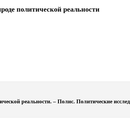
ироде политической реальности
ческой реальности. – Полис. Политические исследо