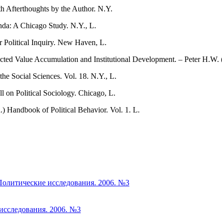
h Afterthoughts by the Author. N.Y.
da: A Chicago Study. N.Y., L.
 Political Inquiry. New Haven, L.
ted Value Accumulation and Institutional Development. – Peter H.W. 
he Social Sciences. Vol. 18. N.Y., L.
l on Political Sociology. Chicago, L.
.) Handbook of Political Behavior. Vol. 1. L.
Политические исследования. 2006. №3
исследования. 2006. №3