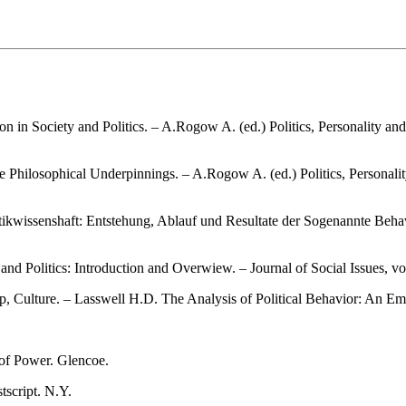
 in Society and Politics. – A.Rogow A. (ed.) Politics, Personality an
ilosophical Underpinnings. – A.Rogow A. (ed.) Politics, Personality
itikwissenshaft: Entstehung, Ablauf und Resultate der Sogenannte Beha
and Politics: Introduction and Overwiew. – Journal of Social Issues, vo
, Culture. – Lasswell H.D. The Analysis of Political Behavior: An Em
 of Power. Glencoe.
script. N.Y.