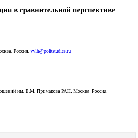
ции в сравнительной перспективе
сква, Россия,
vvlh@politstudies.ru
ошений им. Е.М. Примакова РАН, Москва, Россия,