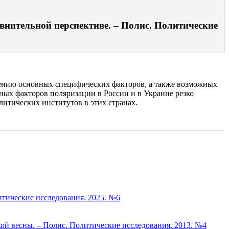
внительной перспективе. – Полис. Политические
лению основных специфических факторов, а также возможных
ных факторов поляризации в России и в Украине резко
итических институтов в этих странах.
итические исследования. 2025. №6
ой весны. – Полис. Политические исследования. 2013. №4