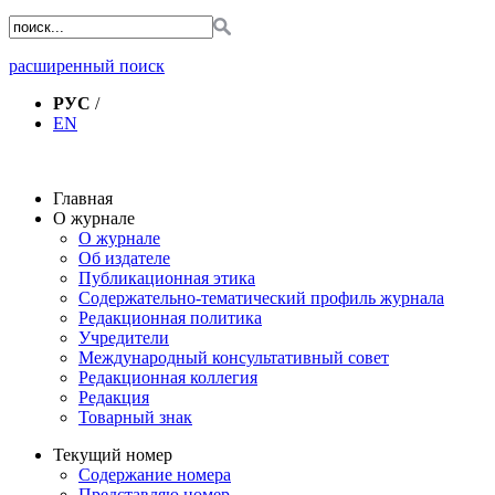
расширенный поиск
РУС
/
EN
Главная
О журнале
О журнале
Об издателе
Публикационная этика
Содержательно-тематический профиль журнала
Редакционная политика
Учредители
Международный консультативный совет
Редакционная коллегия
Редакция
Товарный знак
Текущий номер
Содержание номера
Представляю номер