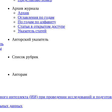
Архив журнала
Архив
Оглавления по годам
По годам по алфавиту
Статьи в открытом доступе
Указатель статей
Авторский указатель
ль
ы
Список рубрик
Авторам
ного интеллекта (ИИ) при проведении исследований и подготов
льных данных