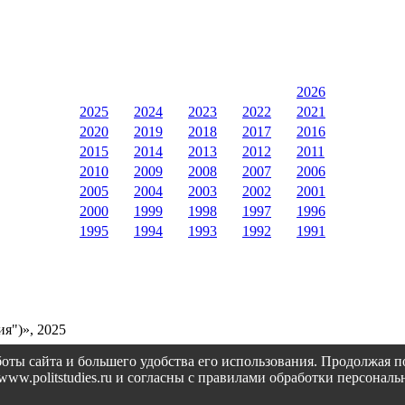
2026
2025
2024
2023
2022
2021
2020
2019
2018
2017
2016
2015
2014
2013
2012
2011
2010
2009
2008
2007
2006
2005
2004
2003
2002
2001
2000
1999
1998
1997
1996
1995
1994
1993
1992
1991
я")», 2025
оты сайта и большего удобства его использования. Продолжая 
://www.politstudies.ru и согласны с правилами обработки персон