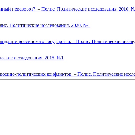
ный переворот?. – Полис. Политические исследования. 2010. 
лис. Политические исследования. 2020. №1
идации российского государства. – Полис. Политические иссле
ческие исследования. 2015. №1
оенно-политических конфликтов. – Полис. Политические иссле