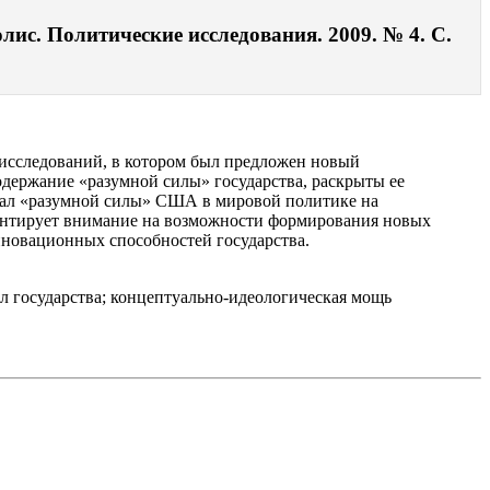
ис. Политические исследования. 2009. № 4. С.
исследований, в котором был предложен новый
одержание «разумной силы» государства, раскрыты ее
иал «разумной силы» США в мировой политике на
кцентирует внимание на возможности формирования новых
нновационных способностей государства.
л государства; концептуально-идеологическая мощь