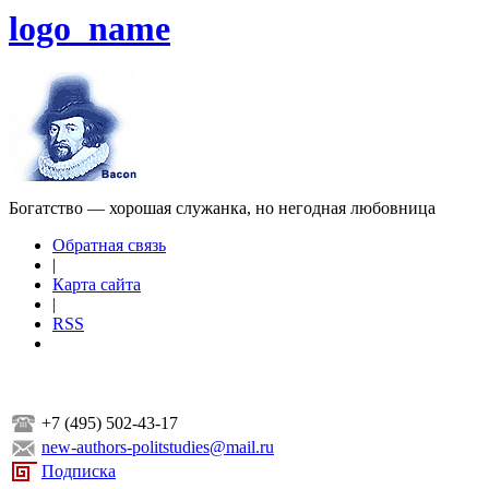
logo_name
Богатство — хорошая служанка, но негодная любовница
Обратная связь
|
Карта сайта
|
RSS
+7 (495) 502-43-17
new-authors-politstudies@mail.ru
Подписка