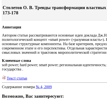
Столетов О. В. Тренды трансформации властных о
173-178
Аннотация
Автором статьи рассматриваются основные идеи доклада Дж.Н
политологический концепт «smart power» («разумная власть»).
основные структурные компоненты. На базе критериев, предл
современном этапе и его перспективы. Отдельная характерист
смысловых значений и трактовок мирополитической стратегии
Ключевые слова
soft power; hard power; smart power; региональная идентичн
государства .
Текст статьи
Содержание номера
№ 4, 2009
Возможно, Вас заинтересуют: