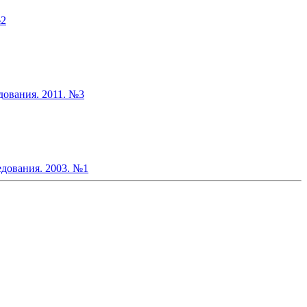
№2
дования. 2011. №3
дования. 2003. №1