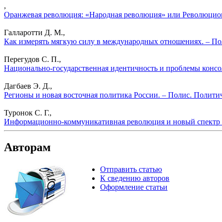
,
Оранжевая революция: «Народная революция» или Революцион
Галларотти Д. М.,
Как измерять мягкую силу в международных отношениях. – По
Перегудов С. П.,
Национально-государственная идентичность и проблемы консол
Дагбаев Э. Д.,
Регионы и новая восточная политика России. – Полис. Полити
Туронок С. Г.,
Информационно-коммуникативная революция и новый спектр в
Авторам
Отправить статью
К сведению авторов
Оформление статьи