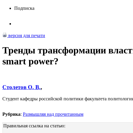
Подписка
версия для печати
Тренды трансформации власт
smart power?
Столетов О. В.
,
Студент кафедры российской политики факультета политологи
Рубрика
:
Размышляя над прочитанным
Правильная ссылка на статью: