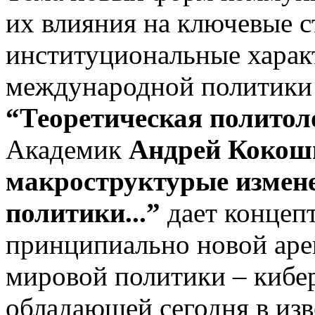
их влияния на ключевые с
институциональные харак
международной политики р
“Теоретическая политол
Академик
Андрей Кокош
макроструктурые измене
политики...”
дает концеп
принципиально новой аре
мировой политики – кибер
обладающей сегодня в из