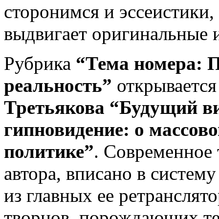
сторонимся и эссеистики, 
выдвигает оригинальные 
Рубрика
“Тема номера: П
реальность”
открывается
Третьякова “Будущий в
гипновидение: о массов
политике”
. Современное
автора, вписано в систем
из главных ее ретранслято
творцов, порождающих те