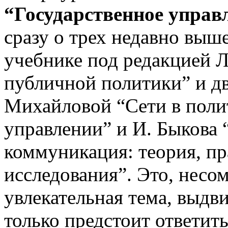
“Государственное управл
сразу о трех недавно выш
учебнике под редакцией Л
публичной политики” и д
Михайловой “Сети в поли
управлении” и И. Быкова 
коммуникация: теория, пр
исследования”. Это, несо
увлекательная тема, выдв
только предстоит ответи