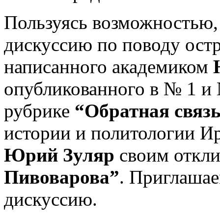
Пользуясь возможностью,
дискуссию по поводу остр
написанного академиком
опубликованного в № 1 и 
рубрике
“Обратная связ
истории и политологии Ир
Юрий Зуляр
своим откл
Пивоварова”
. Приглашае
дискуссию.