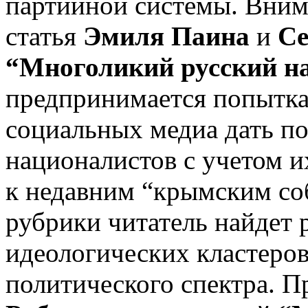
партийной системы. Вним
статья
Эмиля Паина
и
Се
“Многоликий русский 
предпринимается попытка 
социальных медиа дать п
националистов с учетом и
к недавним “крымским со
рубрики читатель найдет 
идеологических кластеров
политического спектра. 