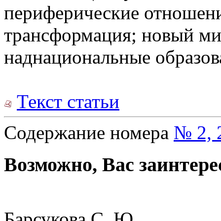
периферические отношени
трансформация; новый ми
наднациональные образов
Текст статьи
Содержание номера
№ 2, 
Возможно, Вас заинтере
Барсукова С. Ю.,