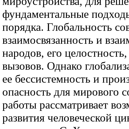
мироустройства, для реш
фундаментальные подходы
порядка. Глобальность со
взаимосвязанность и взаи
народов, его целостность
вызовов. Однако глобализ
ее бессистемность и прои
опасность для мирового с
работы рассматривает во
развития человеческой ци