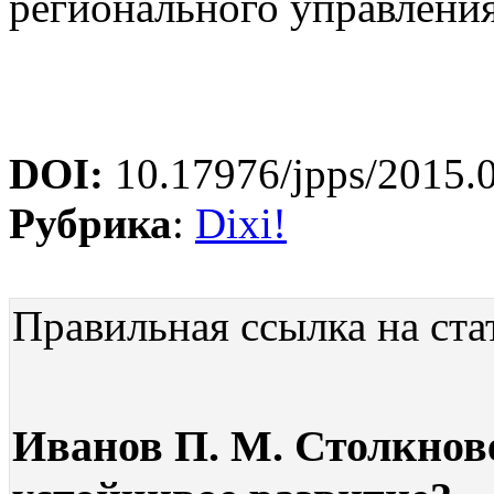
регионального управлен
DOI:
10.17976/jpps/2015.
Рубрика
:
Dixi!
Правильная ссылка на ста
Иванов П. М. Столкнов