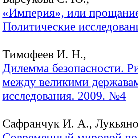
«Империя», или прощание
Политические исследован
Тимофеев И. Н.,
Дилемма безопасности. Р
между великими державам
исследования. 2009. №4
Сафранчук И. А., Лукьяно
Современный мировой пор