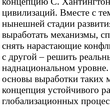
концепцию С. Хантингтон
цивилизаций. Вместе с те
нынешней стадии развития
выработать механизмы, сп
снять нарастающие конфл
с другой – решить реальн
наднациональном уровне. 
основы выработки таких м
концепция устойчивого ра
глобализационных процесс