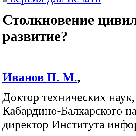
Столкновение цивил
развитие?
Иванов П. М.
,
Доктор технических наук,
Кабардино-Балкарского н
директор Института инфо