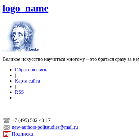
logo_name
Великое искусство научиться многому – это браться сразу за н
Обратная связь
|
Карта сайта
|
RSS
+7 (495) 502-43-17
new-authors-politstudies@mail.ru
Подписка